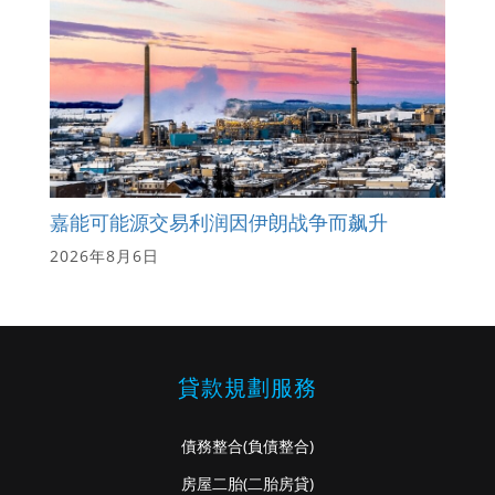
嘉能可能源交易利润因伊朗战争而飙升
2026年8月6日
貸款規劃服務
債務整合
(負債整合)
房屋二胎
(二胎房貸)