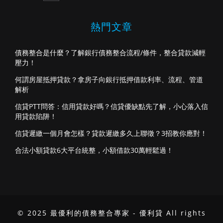
熱門文章
債務整合是什麼？了解銀行債務整合流程/條件，整合貸款減輕
壓力！
何謂房屋抵押貸款？拿房子向銀行抵押借款利率、流程、管道
解析
信貸PTT問答：信用貸款好嗎？信貸優缺點先了解，小心落入信
用貸款陷阱！
信貸遲繳一個月會怎樣？貸款遲繳多久上聯徵？3招教你應對！
合法小額貸款6大平台統整，小額借款30萬輕鬆過！
© 2025 最優利的債務整合專家 - 優利貸 All rights