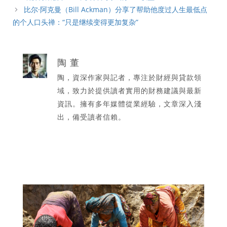
比尔·阿克曼（Bill Ackman）分享了帮助他度过人生最低点
的个人口头禅：“只是继续变得更加复杂”
陶 董
陶，資深作家與記者，專注於財經與貸款領
域，致力於提供讀者實用的財務建議與最新
資訊。擁有多年媒體從業經驗，文章深入淺
出，備受讀者信賴。