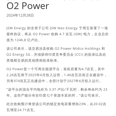
O2 Power
2024年12月28日
JSW Energy 的全资子公司 JSW Neo Energy 于周五签署了一项
最终协议，将从 O2 Power 收购 4.7 吉瓦 (GW) 电力，企业总价
值为 1246.8 亿卢比。
该公司表示，该交易涉及收购 O2 Power Midco Holdings 和
O2 Energy SG，并须获得印度竞争委员会 (CCI) 的批准以及此
类规模交易的其他惯例批准标准。
O2 Power是一个可再生能源平台，装机容量为4.7吉瓦，其中
2.26吉瓦将于2025年6月投入运营，1.46吉瓦目前正在建设中，
另有974兆瓦正在建设中，全部计划于2027年6月投入运行。
“该平台的混合平均电价为 3.37 卢比/千瓦时，剩余寿命约为 23
年。这些产能分布在印度七个资源丰富的邦，”该公司表示。
此次收购预计将使该公司的锁定发电容量增加23%，从20.02吉
瓦增至24.71吉瓦。