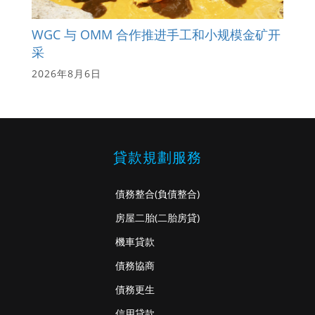
WGC 与 OMM 合作推进手工和小规模金矿开
采
2026年8月6日
貸款規劃服務
債務整合
(負債整合)
房屋二胎
(二胎房貸)
機車貸款
債務協商
債務更生
信用貸款