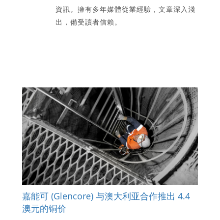
資訊。擁有多年媒體從業經驗，文章深入淺
出，備受讀者信賴。
嘉能可 (Glencore) 与澳大利亚合作推出 4.4
澳元的铜价