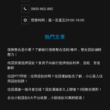
0800-865-885
營業時間：週一至週五09:00-18:00
熱門文章
債務整合是什麼？了解銀行債務整合流程/條件，整合貸款減輕
壓力！
何謂房屋抵押貸款？拿房子向銀行抵押借款利率、流程、管道
解析
信貸PTT問答：信用貸款好嗎？信貸優缺點先了解，小心落入信
用貸款陷阱！
信貸遲繳一個月會怎樣？貸款遲繳多久上聯徵？3招教你應對！
合法小額貸款6大平台統整，小額借款30萬輕鬆過！