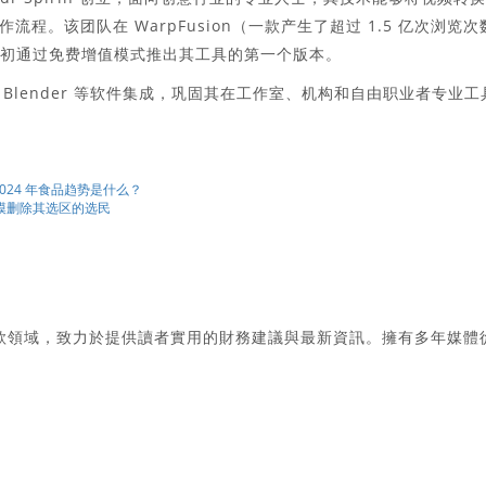
。该团队在 WarpFusion（一款产生了超过 1.5 亿次浏览次
 年初通过免费增值模式推出其工具的第一个版本。
ne 和 Blender 等软件集成，巩固其在工作室、机构和自由职业者专业工
的 2024 年食品趋势是什么？
大规模删除其选区的选民
款領域，致力於提供讀者實用的財務建議與最新資訊。擁有多年媒體
。