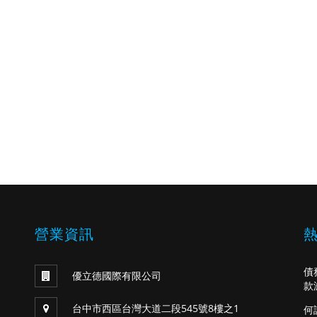
營業資訊
債
優立德國際有限公司
款
台中市西區台灣大道二段545號8樓之1
何