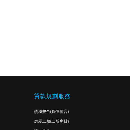
貸款規劃服務
債務整合
(負債整合)
房屋二胎
(二胎房貸)