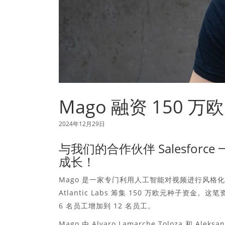
Mago 融资 150 
2024年12月29日
与我们的合作伙伴 Salesfo
成长！
Mago 是一家专门利用人工智能对视频进行风
Atlantic Labs 筹集 150 万欧元种子资
6 名员工增加到 12 名员工。
Mago 由 Alvaro Lamarche Toloza 和