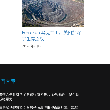
Ferrexpo 乌克兰工厂关闭加深
了生存之战
2026年8月6日
熱門文章
務整合是什麼？了解銀行債務整合流程/條件，整合貸
減輕壓力！
謂房屋抵押貸款？拿房子向銀行抵押借款利率、流程、