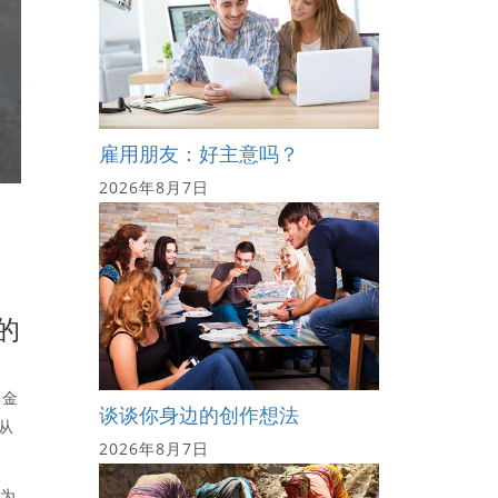
雇用朋友：好主意吗？
2026年8月7日
的
基金
谈谈你身边的创作想法
，从
2026年8月7日
换为