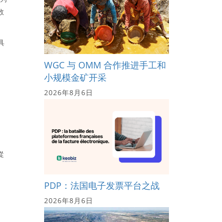
数
具
WGC 与 OMM 合作推进手工和
小规模金矿开采
2026年8月6日
從
PDP：法国电子发票平台之战
2026年8月6日