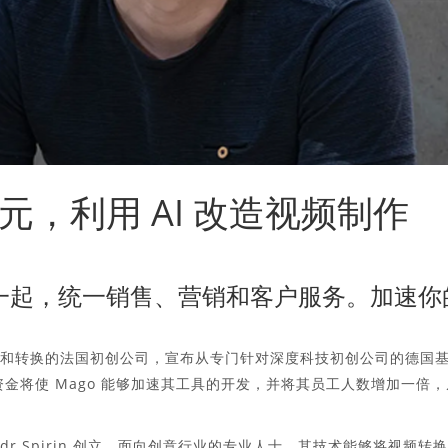
万欧元，利用 AI 改造视频制作
rce 一起，统一销售、营销和客户服务。加速你
格化和转换的法国初创公司，宣布从专门针对深度科技初创公司的德国
金。这笔资金将使 Mago 能够加速其工具的开发，并将其员工人数增加一倍
 Aleksandr Spirin 创立，面向创意行业的专业人士，其技术能够将视频转