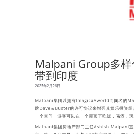
Malpani Group
带到印度
2025年2月26日
Malpani集团以拥有ImagicaAworld而
牌Dave＆Buster的许可协议来增强其娱乐投资组
一个空间，游客可以在一个屋顶下吃饭，喝酒，玩
Malpani集团房地产部门主任Ashish Malpa