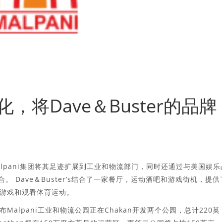
多样化，将Dave＆Buster的品牌
闻名的Malpani集团将其足迹扩展到工业和物流部门，同时还通过与美国娱乐
合。 Dave＆Buster’s结合了一家餐厅，运动酒吧和游戏街机，提供
游戏和观看体育运动。
ni宣布Malpani工业和物流公园正在Chakan开发两个公园，总计220英