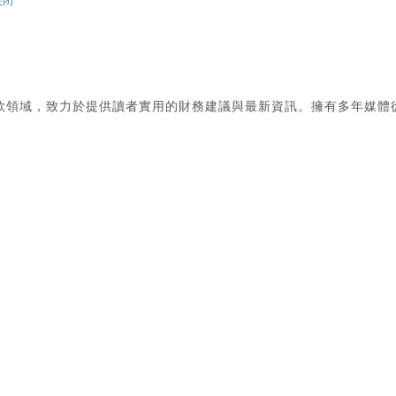
关闭
款領域，致力於提供讀者實用的財務建議與最新資訊。擁有多年媒體
。