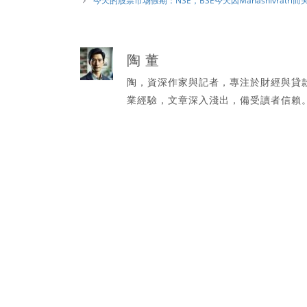
今天的股票市场假期：NSE，BSE今天因Mahashivratri而
陶 董
陶，資深作家與記者，專注於財經與貸
業經驗，文章深入淺出，備受讀者信賴