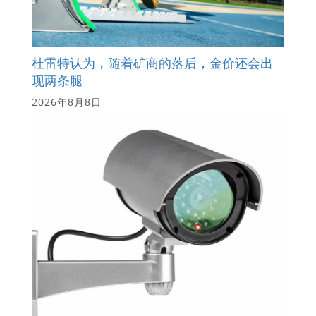
杜雷特认为，随着矿商的落后，金价还会出
现两条腿
2026年8月8日