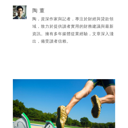
陶 董
陶，資深作家與記者，專注於財經與貸款領
域，致力於提供讀者實用的財務建議與最新
資訊。擁有多年媒體從業經驗，文章深入淺
出，備受讀者信賴。