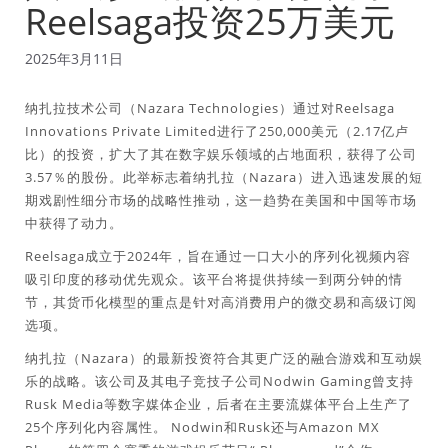
Reelsaga投资25万美元
2025年3月11日
纳扎拉技术公司（Nazara Technologies）通过对Reelsaga
Innovations Private Limited进行了250,000美元（2.17亿卢
比）的投资，扩大了其在数字娱乐领域的占地面积，获得了公司
3.57％的股份。此举标志着纳扎拉（Nazara）进入迅速发展的短
期戏剧性细分市场的战略性推动，这一趋势在美国和中国等市场
中获得了动力。
Reelsaga成立于2024年，旨在通过一口大小的序列化视频内容
吸引印度的移动优先观众。该平台将提供持续一到两分钟的情
节，其货币化模型的重点是针对高消费用户的微交易和高级订阅
选项。
纳扎拉（Nazara）的最新投资符合其更广泛的融合游戏和互动娱
乐的战略。该公司及其电子竞技子公司Nodwin Gaming曾支持
Rusk Media等数字媒体企业，后者在主要流媒体平台上生产了
25个序列化内容属性。 Nodwin和Rusk还与Amazon MX