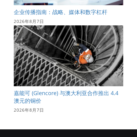
企业传播指南：战略、媒体和数字杠杆
2026年8月7日
嘉能可 (Glencore) 与澳大利亚合作推出 4.4
澳元的铜价
2026年8月7日