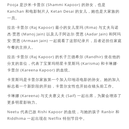
Pooja 是沙米·卡普尔 (Shammi Kapoor) 的孙女，也是
Kanchan 和电影制片人 Ketan Desai 的女儿，她也是大家族的
一员。
拉吉·卡普尔 (Raj Kapoor) 最小的女儿里玛 (Rima) 与丈夫马诺
杰·贾恩 (Manoj Jain) 以及儿子阿达尔·贾恩 (Aadar Jain) 和阿玛
安·贾恩 (Armaan Jain) 一起观看了这部纪录片，后者还担任家庭
午餐的主持人。
拉吉·卡普尔 (Raj Kapoor) 的长子兰德希尔 (Randhir) 坐在他的
分支的首位，代表了宝莱坞明星卡里斯玛 (Karisma) 和卡琳娜·
卡普尔 (Kareena Kapoor) 的血统。
卡里斯玛是卡普尔家族第一个加入印地语电影的孙女。她的加入
标志着一个新阶段的开始，卡普尔女性也开始在镜头前工作。
卡琳娜 (Kareena) 与丈夫赛义夫 (Saif) 一起出席，为聚会增添了
更多明星影响力。
Neetu 代表已故 Rishi Kapoor 的血统，与她的孩子 Ranbir 和
Riddhima 一起出现在 Netflix 特别节目中。