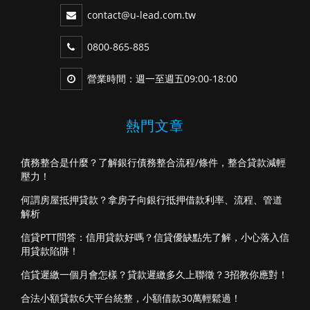
contact@u-lead.com.tw
0800-865-885
營業時間：週一至週五09:00-18:00
熱門文章
債務整合是什麼？了解銀行債務整合流程/條件，整合貸款減輕
壓力！
何謂房屋抵押貸款？拿房子向銀行抵押借款利率、流程、管道
解析
信貸PTT問答：信用貸款好嗎？信貸優缺點先了解，小心落入信
用貸款陷阱！
信貸遲繳一個月會怎樣？貸款遲繳多久上聯徵？3招教你應對！
合法小額貸款6大平台統整，小額借款30萬輕鬆過！