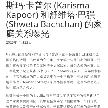
斯玛·卡普尔 (Karisma
Kapoor) 和舒维塔·巴强
(Shweta Bachchan) 的家
庭关系曝光
2025年11月22日
Netflix 的最新特别节目《与卡普尔一家一起用餐》迅速成为全
国的热门话题，不仅因为它汇集了宝莱坞一些最知名的面孔，还
因为它关注了传奇卡普尔家谱中更深层次、鲜为人知的分支。这
一集是为了纪念拉杰·卡普尔 (Raj Kapoor) 诞辰 100 周年而制作
的，卡普尔家族的广大成员聚集在一个屋檐下，在标志性的德奥
纳尔小屋 (Deonar Cottage) 享用怀旧的午餐，这座小屋塑造了
这个家族的几代人。
这部时长一小时的 Netflix 特别节目以罕见而私密的视角讲述了
这个家庭的共同回忆，其中包括童年恶作剧的故事、节日传统、
节日聚会以及遗产的情感分量。但真正让观众感兴趣的是卡里斯