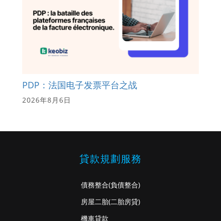
PDP：法国电子发票平台之战
2026年8月6日
貸款規劃服務
債務整合
(負債整合)
房屋二胎
(二胎房貸)
機車貸款