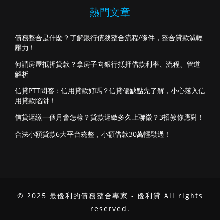
熱門文章
債務整合是什麼？了解銀行債務整合流程/條件，整合貸款減輕
壓力！
何謂房屋抵押貸款？拿房子向銀行抵押借款利率、流程、管道
解析
信貸PTT問答：信用貸款好嗎？信貸優缺點先了解，小心落入信
用貸款陷阱！
信貸遲繳一個月會怎樣？貸款遲繳多久上聯徵？3招教你應對！
合法小額貸款6大平台統整，小額借款30萬輕鬆過！
© 2025 最優利的債務整合專家 - 優利貸 All rights
reserved.