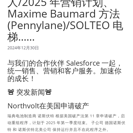
人/2025 年营销计划、
Maxime Baumard 方法
(Pennylane)/SOLTEO 电
梯……
2024年12月30日
与我们的合作伙伴 Salesforce 一起，
统一销售、营销和客户服务。加速你
的成长！
🚨
突发新闻🚨
Northvolt在美国申请破产
瑞典电池制造商
诺斯伏特
根据美国破产法第 11 章申请破产，启
动重组程序，计划于 2025 年第一季度结束。 子公司
德国诺斯伏
特
和
诺斯伏特北美公司
保持运行并且不在此程序之外。