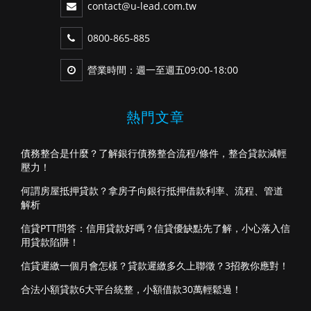
contact@u-lead.com.tw
0800-865-885
營業時間：週一至週五09:00-18:00
熱門文章
債務整合是什麼？了解銀行債務整合流程/條件，整合貸款減輕
壓力！
何謂房屋抵押貸款？拿房子向銀行抵押借款利率、流程、管道
解析
信貸PTT問答：信用貸款好嗎？信貸優缺點先了解，小心落入信
用貸款陷阱！
信貸遲繳一個月會怎樣？貸款遲繳多久上聯徵？3招教你應對！
合法小額貸款6大平台統整，小額借款30萬輕鬆過！