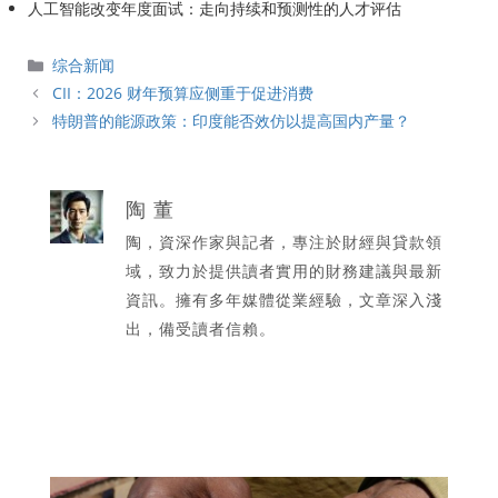
人工智能改变年度面试：走向持续和预测性的人才评估
分
综合新闻
類
CII：2026 财年预算应侧重于促进消费
特朗普的能源政策：印度能否效仿以提高国内产量？
陶 董
陶，資深作家與記者，專注於財經與貸款領
域，致力於提供讀者實用的財務建議與最新
資訊。擁有多年媒體從業經驗，文章深入淺
出，備受讀者信賴。