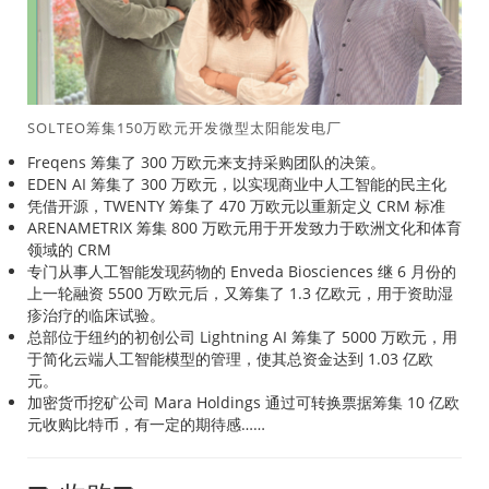
SOLTEO筹集150万欧元开发微型太阳能发电厂
Freqens 筹集了 300 万欧元来支持采购团队的决策。
EDEN AI 筹集了 300 万欧元，以实现商业中人工智能的民主化
凭借开源，TWENTY 筹集了 470 万欧元以重新定义 CRM 标准
ARENAMETRIX 筹集 800 万欧元用于开发致力于欧洲文化和体育
领域的 CRM
专门从事人工智能发现药物的 Enveda Biosciences 继 6 月份的
上一轮融资 5500 万欧元后，又筹集了 1.3 亿欧元，用于资助湿
疹治疗的临床试验。
总部位于纽约的初创公司 Lightning AI 筹集了 5000 万欧元，用
于简化云端人工智能模型的管理，使其总资金达到 1.03 亿欧
元。
加密货币挖矿公司 Mara Holdings 通过可转换票据筹集 10 亿欧
元收购比特币，有一定的期待感……