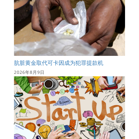
肮脏黄金取代可卡因成为犯罪提款机
2026年8月9日