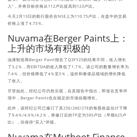
入”，并将目标价格从112卢比提高到123卢比。
今天2月13日的航行股价在NSE上为110.75卢比，在盘中的交易
价格上涨了4.73％。
Nuvama在Berger Paints上：
上升的市场有积极的
油漆制造商Berger Paint报告了Q3FY25的结果不同，收入增长
了3.2％，而EBITDA的收入降低了1.7％。该公司的数量增长率为
7.4％，但价格降低了4％至5％，溢价和奢侈品领域的增长降低
了收入。
尽管如此，经纪公司仍然乐观，在其报告中指出，即使在竞争环
境中，Berger Paints也在稳定的市场份额增长。
此外，该经纪公司已修订了其25E/26E/27E的每股收益估计下降
了9.4％/4.9％/4.2％，将修订后的TP定为595卢比（早期625卢
比），但保持“买入”评级。
Nuvama在Muthoot Finance