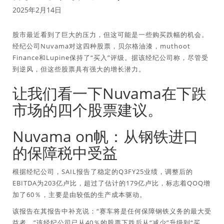
2025年2月14日
股市最近看到了巨大的压力，但这可能是一些购买跌幅的机会。
经纪公司Nuvama对这四种股票，贝尔格油漆，muthoot
Finance和Lupine保持了“买入”评级。据该经纪公司称，尽管受
到逆风，但这些股票具有强大的增长潜力。
让我们看一下Nuvama在下跌
市场的四个股票建议。
Nuvama on帆：从钢铁进口
的保障税中受益
根据经纪公司，SAIL报告了稳定的Q3FY25业绩，调整后的
EBITDA为203亿卢比，超过了估计的179亿卢比，标志着QOQ增
加了60％，主要是由较低的生产成本驱动。
该报告在其报告中补充说：“赛车将是任何保障钢铁义务的最大受
益者。”该经纪公司已从40％的股票下跌后从“减少”升级到“买