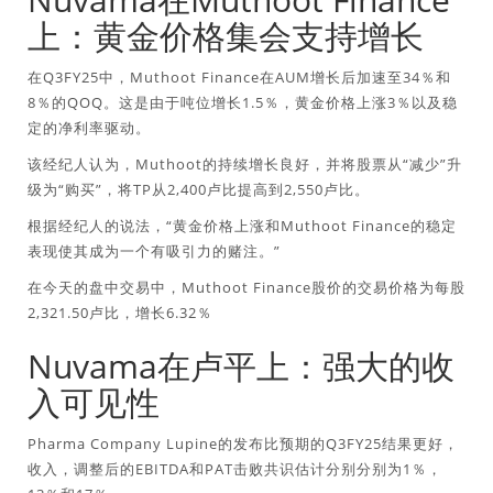
上：黄金价格集会支持增长
在Q3FY25中，Muthoot Finance在AUM增长后加速至34％和
8％的QOQ。这是由于吨位增长1.5％，黄金价格上涨3％以及稳
定的净利率驱动。
该经纪人认为，Muthoot的持续增长良好，并将股票从“减少”升
级为“购买”，将TP从2,400卢比提高到2,550卢比。
根据经纪人的说法，“黄金价格上涨和Muthoot Finance的稳定
表现使其成为一个有吸引力的赌注。”
在今天的盘中交易中，Muthoot Finance股价的交易价格为每股
2,321.50卢比，增长6.32％
Nuvama在卢平上：强大的收
入可见性
Pharma Company Lupine的发布比预期的Q3FY25结果更好，
收入，调整后的EBITDA和PAT击败共识估计分别分别为1％，