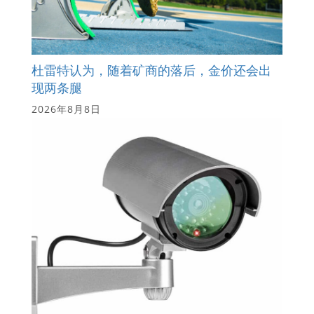
杜雷特认为，随着矿商的落后，金价还会出
现两条腿
2026年8月8日