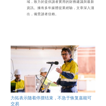
域，致力於提供讀者實用的財務建議與最新
資訊。擁有多年媒體從業經驗，文章深入淺
出，備受讀者信賴。
力拓表示随着停摆结束，不急于恢复嘉能可
交易