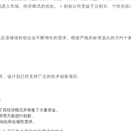
进入市场。经济模式的优化。 » 初创公司受益于云积分、个性化技
满足该领域初创企业不断增长的需求。根据严格的标准选出的大约十
产品的补充，该计划已经支持广泛的技术创新项目。
：
了其经济模式并筹集了大量资金。
管理方面进行创新。
自动化和合规性需求。