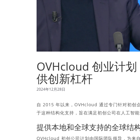
OVHcloud 创业计
供创新杠杆
2024年12月28日
自 2015 年以来，OVHcloud 通过专门针对
于这种结构化支持，旨在满足初创公司在人工智能
提供本地和全球支持的全球结
OVHcloud 初创公司计划由国际团队领导，