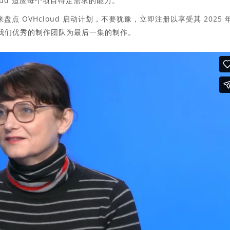
oud 适应每个项目特定需求的能力。
集来盘点 OVHcloud 启动计划，不要犹豫，立即注册以享受其 2025 
 和我们优秀的制作团队为最后一集的制作。