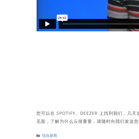
您可以在 SPOTIFY、DEEZER 上找到我们，几
见面，了解为什么云很重要，请随时向我们发送
分
综合新闻