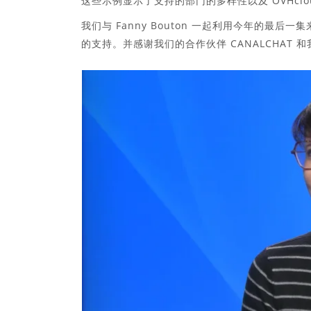
这些示例显示了支持的部门的多样性以及 OVHcl
我们与 Fanny Bouton 一起利用今年的最后一
的支持。并感谢我们的合作伙伴 CANALCHAT