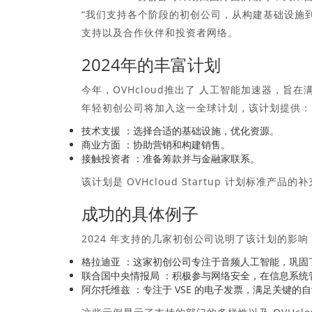
“我们支持各个阶段的初创公司，从构建基础设施到
支持以及合作伙伴和投资者网络。
2024年的丰富计划
今年，OVHcloud推出了
人工智能加速器
，旨在
年轻初创公司将加入这一全球计划，该计划提供：
技术支援
：选择合适的基础设施，优化资源。
商业方面
：协助营销和构建销售。
接触投资者
：准备筹款并与金融家联系。
该计划是 OVHcloud Startup 计划标准
成功的具体例子
2024 年支持的几家初创公司说明了该计划的影响
格拉迪亚
：这家初创公司专注于音频人工智能，巩固
联合国中央情报局
：积极参与网络安全，在信息系统
阿尔托维兹
：专注于 VSE 的电子发票，满足关键的