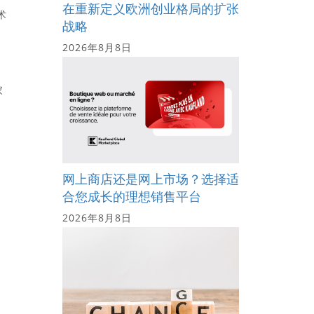
在重新定义欧洲创业格局的扩张
术
战略
2026年8月8日
家
网上商店还是网上市场？选择适
合您成长的理想销售平台
2026年8月8日