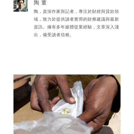
陶 董
陶，資深作家與記者，專注於財經與貸款領
域，致力於提供讀者實用的財務建議與最新
資訊。擁有多年媒體從業經驗，文章深入淺
出，備受讀者信賴。