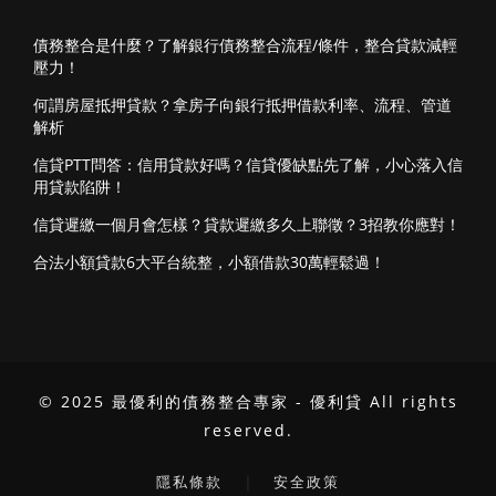
債務整合是什麼？了解銀行債務整合流程/條件，整合貸款減輕
壓力！
何謂房屋抵押貸款？拿房子向銀行抵押借款利率、流程、管道
解析
信貸PTT問答：信用貸款好嗎？信貸優缺點先了解，小心落入信
用貸款陷阱！
信貸遲繳一個月會怎樣？貸款遲繳多久上聯徵？3招教你應對！
合法小額貸款6大平台統整，小額借款30萬輕鬆過！
© 2025 最優利的債務整合專家 - 優利貸 All rights
reserved.
｜
隱私條款
安全政策