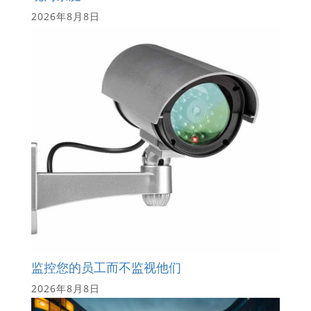
2026年8月8日
监控您的员工而不监视他们
2026年8月8日