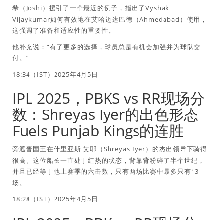
希（Joshi）援引了一个最近的例子，指出了Vyshak
Vijaykumar如何有效地在艾哈迈达巴德（Ahmedab​​ad）使用，
这强调了准备和适应性的重要性。
他补充说：“有了更多的选择，球员总是有机会加强并为球队交
付。”
18:34（IST）2025年4月5日
IPL 2025，PBKS vs RR现场分
数：Shreyas Iyer的出色形态
Fuels Punjab Kings的连胜
旁遮普国王在什里亚斯·艾耶（Shreyas Iyer）的杰出领导下骑得
很高。这位船长一直处于红热的状态，背靠背粉碎了半个世纪，
并且已经等于他上赛季的六击数，​​只有两场比赛中最多只有13
场。
18:28（IST）2025年4月5日