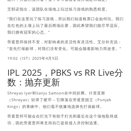
艾耶还指出，该团队在场地上玩过练习游戏的熟悉程度。
“我们在这里玩了练习游戏，所以我们知道检票口会如何玩。我们
在红色的土壤上玩了最后两场比赛，因此希望我们能尽早适应。
我们拥有冠军的心态。”
旁遮普邦保持不变，对影响者的灵活性有灵活性。艾尔补充说：
“首先打保龄球，对我们没有变化。可能会随着影响力而改变。”
19:02（IST）2025年4月5日
IPL 2025，PBKS vs RR Live分
数：抛弃更新
Shreyas Iyer和Sanju Samson在中间折腾。什里亚斯
（Shreyas）轻弹了硬币 – 它降落在旁遮普国王（Punjab
Kings）的青睐中。他们毫不犹豫地选择先打保龄球。
旁遮普邦可能会在灯光下有助于灯光和最近在这个场地取得成
功，因此旁遮普邦将支持自己提前侵入并控制追逐。