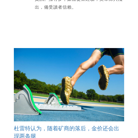
出，備受讀者信賴。
杜雷特认为，随着矿商的落后，金价还会出
现两条腿