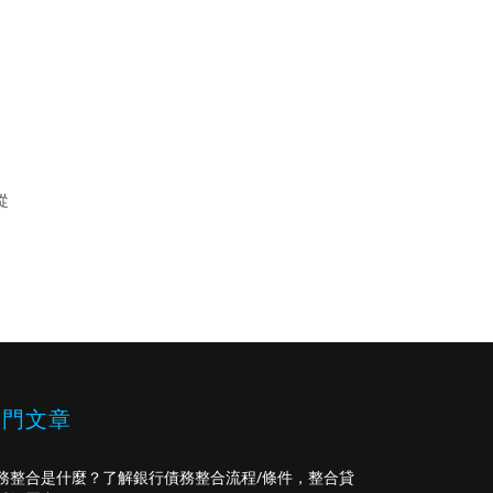
從
熱門文章
務整合是什麼？了解銀行債務整合流程/條件，整合貸