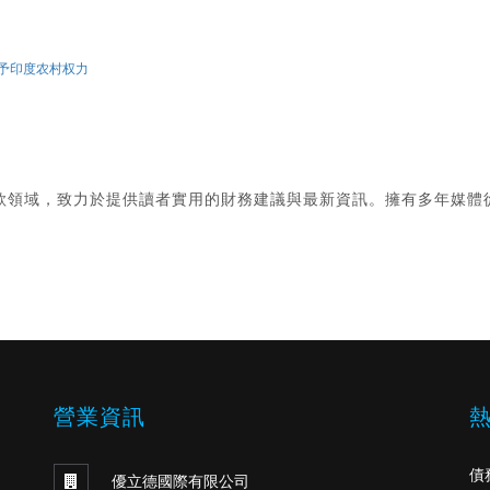
助
划，赋予印度农村权力
款領域，致力於提供讀者實用的財務建議與最新資訊。擁有多年媒體
。
營業資訊
債
優立德國際有限公司