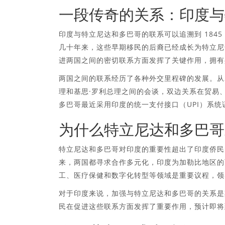
一段传奇的关系：印度与
印度与特立尼达和多巴哥的联系可以追溯到 1845 年
几十年来，这些早期移民的后裔已经成长为特立尼
进两国之间的密切联系方面发挥了关键作用，拥有
两国之间的联系经历了各种外交里程碑的发展。从2
理和基思·罗利总理之间的会谈，双边关系在贸易
多巴哥最近采用印度的统一支付接口（UPI）系
为什么特立尼达和多巴哥
特立尼达和多巴哥对印度的重要性超出了印度侨民
来，两国都寻求合作多元化，印度为加勒比地区的
工、医疗保健和数字化转型等领域是重要议程，领导
对于印度来说，加强与特立尼达和多巴哥的关系是
民在促进这些联系方面发挥了重要作用，预计即将到