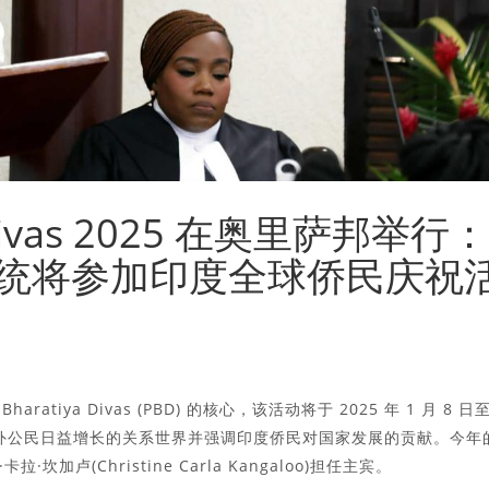
ya Divas 2025 在奥里萨邦举行：
统将参加印度全球侨民庆祝
ratiya Divas (PBD) 的核心，该活动将于 2025 年 1 月 8 日
海外公民日益增长的关系世界并强调印度侨民对国家发展的贡献。今年
卢(Christine Carla Kangaloo)担任主宾。