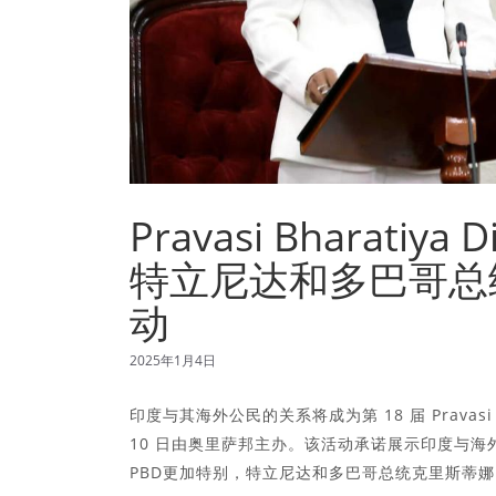
Pravasi Bharati
特立尼达和多巴哥总
动
2025年1月4日
印度与其海外公民的关系将成为第 18 届 Pravasi Bha
10 日由奥里萨邦主办。该活动承诺展示印度与
PBD更加特别，特立尼达和多巴哥总统克里斯蒂娜·卡拉·坎加