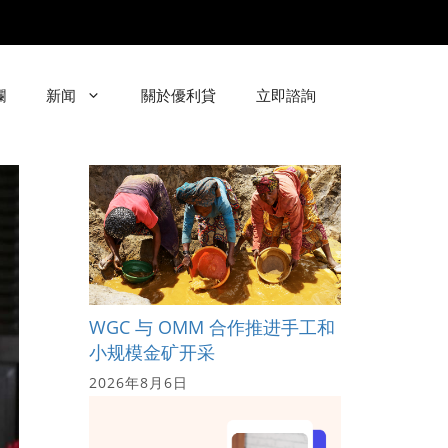
欄
新闻
關於優利貸
立即諮詢
WGC 与 OMM 合作推进手工和
小规模金矿开采
2026年8月6日