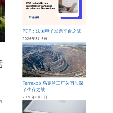
PDP：法国电子发票平台之战
2026年8月6日
活
Ferrexpo 乌克兰工厂关闭加深
了生存之战
至
2026年8月6日
的