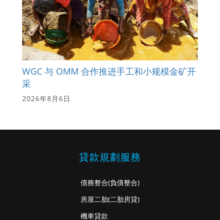
WGC 与 OMM 合作推进手工和小规模金矿开
采
2026年8月6日
貸款規劃服務
債務整合
(負債整合)
房屋二胎
(二胎房貸)
機車貸款