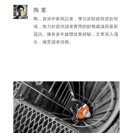
陶 董
陶，資深作家與記者，專注於財經與貸款領
域，致力於提供讀者實用的財務建議與最新
資訊。擁有多年媒體從業經驗，文章深入淺
出，備受讀者信賴。