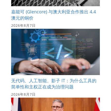
嘉能可 (Glencore) 与澳大利亚合作推出 4.4
澳元的铜价
2026年8月7日
无代码、人工智能、影子 IT：为什么工具的
简单性和主权正在成为治理问题
2026年8月7日