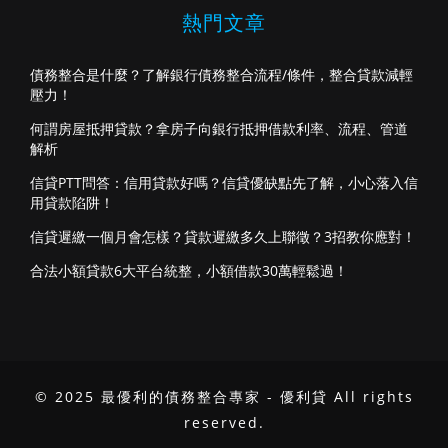
熱門文章
債務整合是什麼？了解銀行債務整合流程/條件，整合貸款減輕
壓力！
何謂房屋抵押貸款？拿房子向銀行抵押借款利率、流程、管道
解析
信貸PTT問答：信用貸款好嗎？信貸優缺點先了解，小心落入信
用貸款陷阱！
信貸遲繳一個月會怎樣？貸款遲繳多久上聯徵？3招教你應對！
合法小額貸款6大平台統整，小額借款30萬輕鬆過！
© 2025 最優利的債務整合專家 - 優利貸 All rights
reserved.