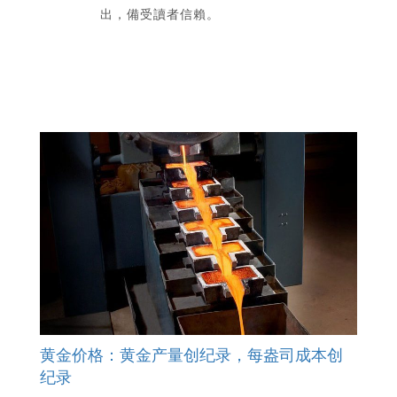
出，備受讀者信賴。
黄金价格：黄金产量创纪录，每盎司成本创
纪录