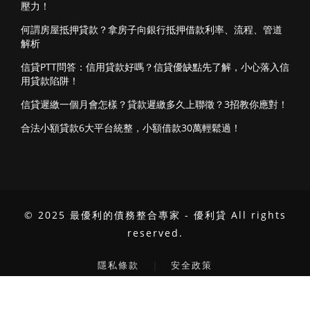
壓力！
何謂房屋抵押貸款？拿房子向銀行抵押借款利率、流程、管道
解析
信貸PTT問答：信用貸款好嗎？信貸優缺點先了解，小心落入信
用貸款陷阱！
信貸遲繳一個月會怎樣？貸款遲繳多久上聯徵？3招教你應對！
合法小額貸款6大平台統整，小額借款30萬輕鬆過！
© 2025 最優利的債務整合專家 - 優利貸 All rights
reserved.
｜
隱私條款
安全政策