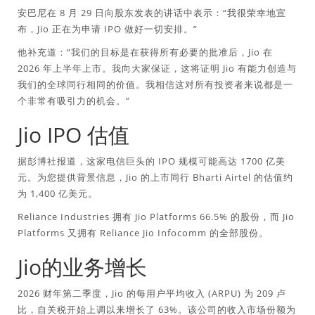
安巴尼在 8 月 29 日向股东发表的讲话中表示：“我很荣幸地宣
布，Jio 正在为申请 IPO 做好一切安排。”
他补充道：“我们的目标是在获得所有必要的批准后，Jio 在
2026 年上半年上市。我向大家保证，这将证明 Jio 有能力创造与
我们的全球同行相同的价值。我相信这对所有投资者来说都是一
个非常有吸引力的机会。”
Jio IPO 估值
据彭博社报道，这家电信巨头的 IPO 规模可能高达 1700 亿美
元。为您提供背景信息，Jio 的上市同行 Bharti Airtel 的估值约
为 1,400 亿美元。
Reliance Industries 拥有 Jio Platforms 66.5% 的股份，而 Jio
Platforms 又拥有 Reliance Jio Infocomm 的全部股份。
Jio的业务增长
2026 财年第二季度，Jio 的每用户平均收入 (ARPU) 为 209 卢
比，自关税开始上调以来增长了 63%。该公司的收入市场份额为