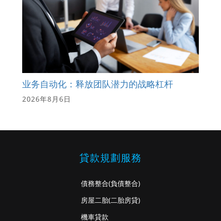
业务自动化：释放团队潜力的战略杠杆
2026年8月6日
貸款規劃服務
債務整合
(負債整合)
房屋二胎
(二胎房貸)
機車貸款