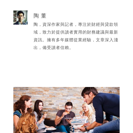
陶 董
陶，資深作家與記者，專注於財經與貸款領
域，致力於提供讀者實用的財務建議與最新
資訊。擁有多年媒體從業經驗，文章深入淺
出，備受讀者信賴。