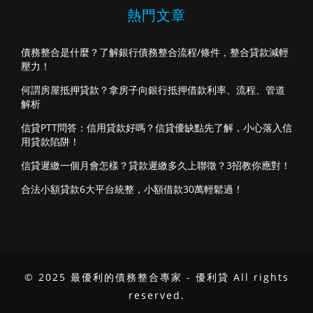
熱門文章
債務整合是什麼？了解銀行債務整合流程/條件，整合貸款減輕
壓力！
何謂房屋抵押貸款？拿房子向銀行抵押借款利率、流程、管道
解析
信貸PTT問答：信用貸款好嗎？信貸優缺點先了解，小心落入信
用貸款陷阱！
信貸遲繳一個月會怎樣？貸款遲繳多久上聯徵？3招教你應對！
合法小額貸款6大平台統整，小額借款30萬輕鬆過！
© 2025 最優利的債務整合專家 - 優利貸 All rights
reserved.