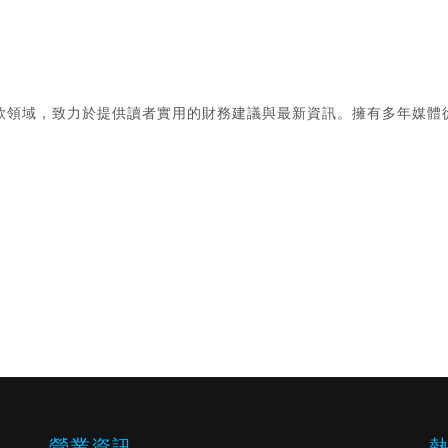
款領域，致力於提供讀者實用的財務建議與最新資訊。擁有多年媒體
。
營業資訊