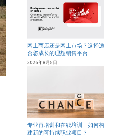
网上商店还是网上市场？选择适
合您成长的理想销售平台
2026年8月8日
专业再培训和在线培训：如何构
建新的可持续职业项目？