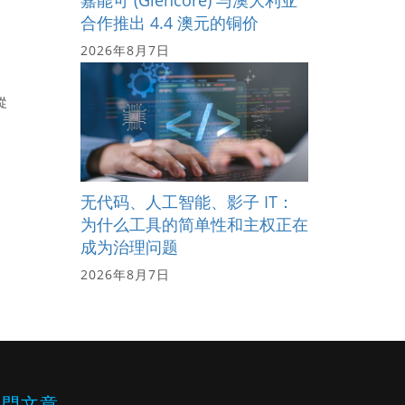
合作推出 4.4 澳元的铜价
2026年8月7日
從
无代码、人工智能、影子 IT：
为什么工具的简单性和主权正在
成为治理问题
2026年8月7日
熱門文章