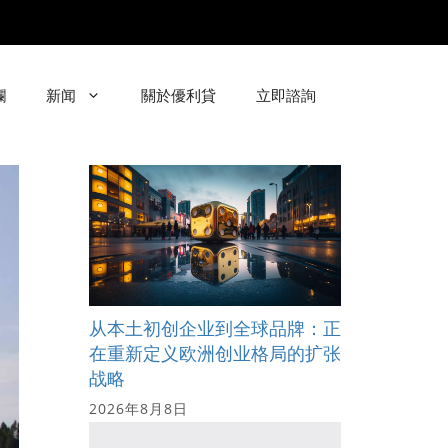
欄
新闻
關於優利貸
立即諮詢
从本土初创企业到全球品牌：正
在重新定义欧洲创业格局的扩张
战略
2026年8月8日