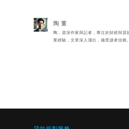
陶 董
陶，資深作家與記者，專注於財經與貸
業經驗，文章深入淺出，備受讀者信賴
貸款規劃服務