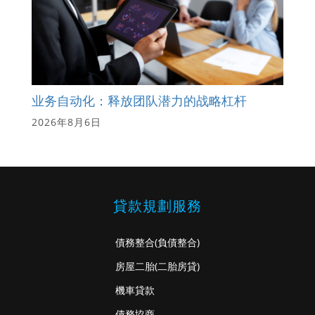
业务自动化：释放团队潜力的战略杠杆
2026年8月6日
貸款規劃服務
債務整合
(負債整合)
房屋二胎
(二胎房貸)
機車貸款
債務協商