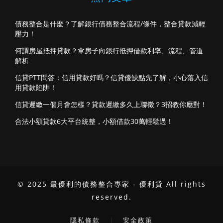
債務整合是什麼？了解銀行債務整合流程/條件，整合貸款減輕
壓力！
何謂房屋抵押貸款？拿房子向銀行抵押借款利率、流程、管道
解析
信貸PTT問答：信用貸款好嗎？信貸優缺點先了解，小心落入信
用貸款陷阱！
信貸遲繳一個月會怎樣？貸款遲繳多久上聯徵？3招教你應對！
合法小額貸款6大平台統整，小額借款30萬輕鬆過！
© 2025 最優利的債務整合專家 - 優利貸 All rights
reserved.
｜
隱私條款
安全政策