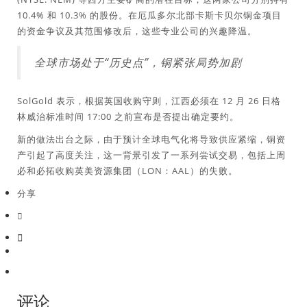
10.4% 和 10.3% 的股份。在厄瓜多尔北部卡斯卡贝尔铜金项目
的资金争议及其范围修改后，这些专业公司的兴趣降温。
全球市场处于“历史点”，铜紧张局势加剧
SolGold 表示，根据英国收购守则，江西必须在 12 月 26 日格
林威治标准时间 17:00 之前宣布是否提出确定要约。
新的做法出台之际，由于预计全球电气化将导致供应紧缩，铜资
产引起了高度关注，这一背景引发了一系列尝试交易，包括上周
必和必拓收购英美资源集团（LON：AAL）的失败。
分享
评论