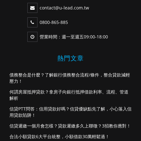
contact@u-lead.com.tw
0800-865-885
營業時間：週一至週五09:00-18:00
熱門文章
債務整合是什麼？了解銀行債務整合流程/條件，整合貸款減輕
壓力！
何謂房屋抵押貸款？拿房子向銀行抵押借款利率、流程、管道
解析
信貸PTT問答：信用貸款好嗎？信貸優缺點先了解，小心落入信
用貸款陷阱！
信貸遲繳一個月會怎樣？貸款遲繳多久上聯徵？3招教你應對！
合法小額貸款6大平台統整，小額借款30萬輕鬆過！