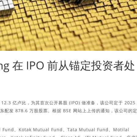
Lining 在 IPO 前从锚定投资者处
3 亿卢比，为其首次公开募股 (IPO) 做准备，该公司定于 2025
股东配发 878.6 万股股票。根据 BSE 网站上上传的通知，该公司的
Fund、Kotak Mutual Fund、Tata Mutual Fund、Motilal