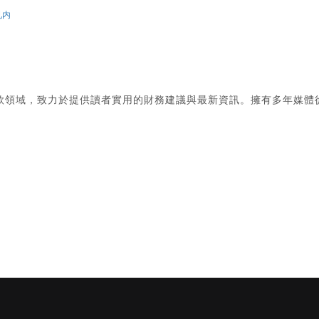
见内
款領域，致力於提供讀者實用的財務建議與最新資訊。擁有多年媒體
。