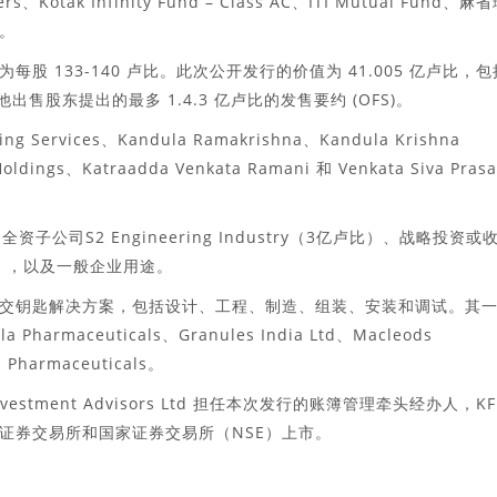
rs、Kotak Infinity Fund – Class AC、ITI Mutual Fund、麻
 。
区间为每股 133-140 卢比。此次公开发行的价值为 41.005 亿卢比，包
出售股东提出的最多 1.4.3 亿卢比的发售要约 (OFS)。
Services、Kandula Ramakrishna、Kandula Krishna
ldings、Katraadda Venkata Ramani 和 Venkata Siva Pras
司S2 Engineering Industry（3亿卢比）、战略投资或
亿），以及一般企业用途。
交钥匙解决方案，包括设计、工程、制造、组装、安装和调试。其
harmaceuticals、Granules India Ltd、Macleods
 Pharmaceuticals。
Oswal Investment Advisors Ltd 担任本次发行的账簿管理牵头经办人，KF
在孟买证券交易所和国家证券交易所（NSE）上市。