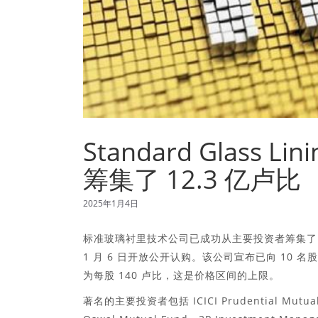
Standard Glass 
筹集了 12.3 亿卢比
2025年1月4日
标准玻璃衬里技术公司已成功从主要投资者筹集了 12.
1 月 6 日开放公开认购。该公司宣布已向 10 名
为每股 140 卢比，这是价格区间的上限。
著名的主要投资者包括 ICICI Prudential Mutual 