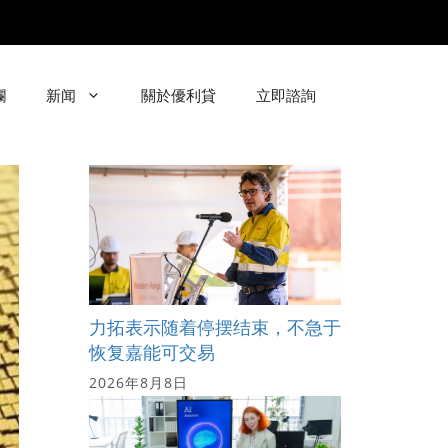
欄
新闻
關於優利貸
立即諮詢
力拓表示随着停摆结束，不急于
恢复嘉能可交易
2026年8月8日