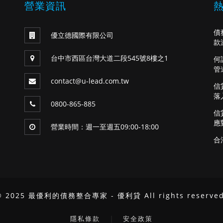
營業資訊
債
優立德國際有限公司
款
台中市西區台灣大道二段545號8樓之1
何
管
contact@u-lead.com.tw
信
落
0800-865-885
信
應
營業時間：週一至週五09:00-18:00
合
© 2025 最優利的債務整合專家 - 優利貸 All rights reserved
｜
隱私條款
安全政策