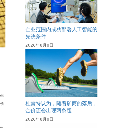
企业范围内成功部署人工智能的
先决条件
2026年8月8日
 年
杜雷特认为，随着矿商的落后，
定价
金价还会出现两条腿
2026年8月8日