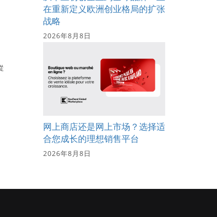
在重新定义欧洲创业格局的扩张
战略
2026年8月8日
從
网上商店还是网上市场？选择适
合您成长的理想销售平台
2026年8月8日