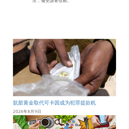
出，備受讀者信賴。
肮脏黄金取代可卡因成为犯罪提款机
2026年8月9日