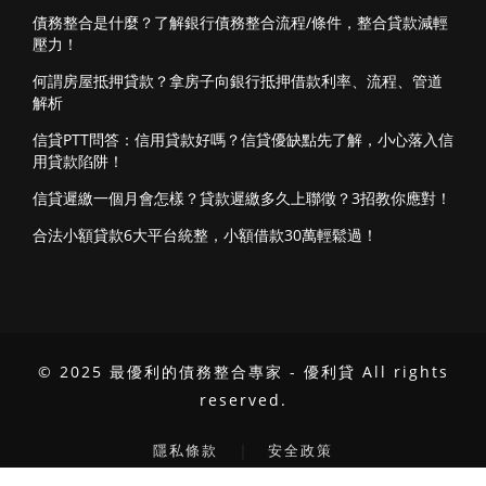
債務整合是什麼？了解銀行債務整合流程/條件，整合貸款減輕
壓力！
何謂房屋抵押貸款？拿房子向銀行抵押借款利率、流程、管道
解析
信貸PTT問答：信用貸款好嗎？信貸優缺點先了解，小心落入信
用貸款陷阱！
信貸遲繳一個月會怎樣？貸款遲繳多久上聯徵？3招教你應對！
合法小額貸款6大平台統整，小額借款30萬輕鬆過！
© 2025 最優利的債務整合專家 - 優利貸 All rights
reserved.
｜
隱私條款
安全政策