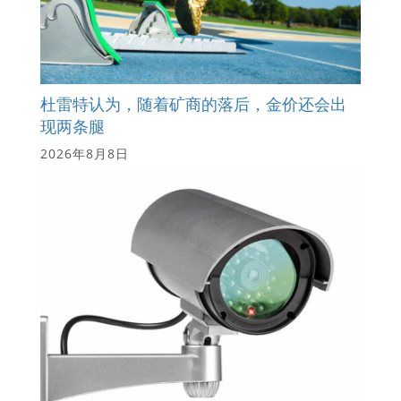
杜雷特认为，随着矿商的落后，金价还会出
现两条腿
2026年8月8日