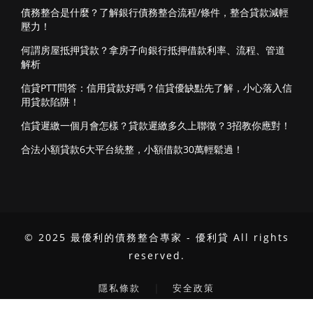
債務整合是什麼？了解銀行債務整合流程/條件，整合貸款減輕
壓力！
何謂房屋抵押貸款？拿房子向銀行抵押借款利率、流程、管道
解析
信貸PTT問答：信用貸款好嗎？信貸優缺點先了解，小心落入信
用貸款陷阱！
信貸遲繳一個月會怎樣？貸款遲繳多久上聯徵？3招教你應對！
合法小額貸款6大平台統整，小額借款30萬輕鬆過！
© 2025 最優利的債務整合專家 - 優利貸 All rights
reserved.
｜
隱私條款
安全政策