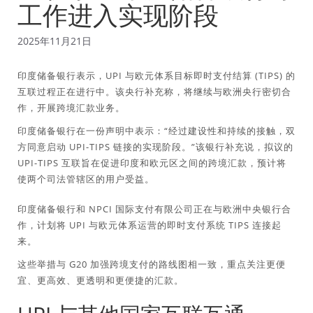
工作进入实现阶段
2025年11月21日
印度储备银行表示，UPI 与欧元体系目标即时支付结算 (TIPS) 的
互联过程正在进行中。该央行补充称，将继续与欧洲央行密切合
作，开展跨境汇款业务。
印度储备银行在一份声明中表示：“经过建设性和持续的接触，双
方同意启动 UPI-TIPS 链接的实现阶段。”该银行补充说，拟议的
UPI-TIPS 互联旨在促进印度和欧元区之间的跨境汇款，预计将
使两个司法管辖区的用户受益。
印度储备银行和 NPCI 国际支付有限公司正在与欧洲中央银行合
作，计划将 UPI 与欧元体系运营的即时支付系统 TIPS 连接起
来。
这些举措与 G20 加强跨境支付的路线图相一致，重点关注更便
宜、更高效、更透明和更便捷的汇款。