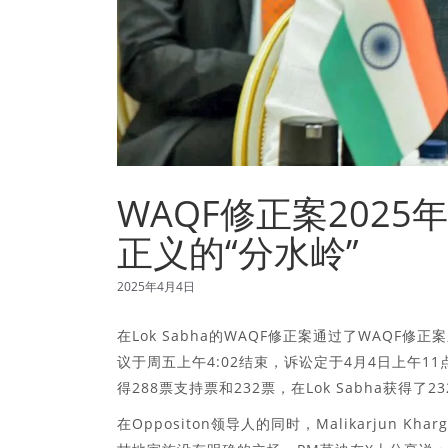
WAQF修正案2025
正义的“分水岭”
2025年4月4日
在Lok Sabha的WAQF修正案通过了WAQF修
议于周五上午4:02结束，诉讼定于4月4日上午11点
得288票支持票和232票，在Lok Sabha获得了2
在Oppositon领导人的同时，Malikarjun K