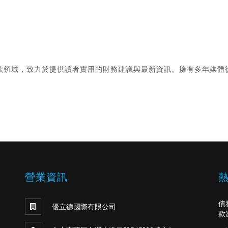
款領域，致力於提供讀者實用的財務建議與最新資訊。擁有多年媒體
。
營業資訊
債
優立德國際有限公司
款