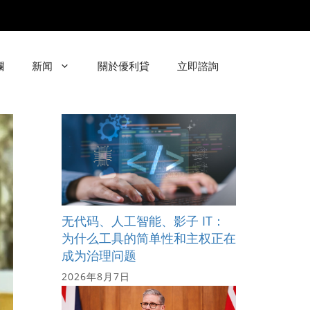
欄
新闻
關於優利貸
立即諮詢
无代码、人工智能、影子 IT：
为什么工具的简单性和主权正在
成为治理问题
2026年8月7日