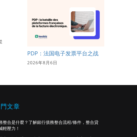
從
PDP：法国电子发票平台之战
2026年8月6日
熱門文章
務整合是什麼？了解銀行債務整合流程/條件，整合貸
減輕壓力！