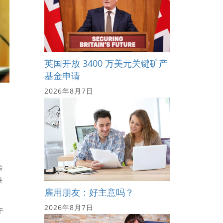
英国开放 3400 万美元关键矿产
基金申请
2026年8月7日
会
获
雇用朋友：好主意吗？
2026年8月7日
于