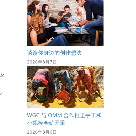
，
谈谈你身边的创作想法
2026年8月7日
提及
少
正
WGC 与 OMM 合作推进手工和
小规模金矿开采
2026年8月6日