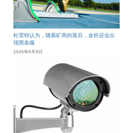
杜雷特认为，随着矿商的落后，金价还会出
现两条腿
2026年8月8日