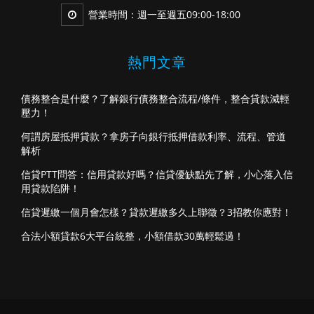
營業時間：週一至週五09:00-18:00
熱門文章
債務整合是什麼？了解銀行債務整合流程/條件，整合貸款減輕
壓力！
何謂房屋抵押貸款？拿房子向銀行抵押借款利率、流程、管道
解析
信貸PTT問答：信用貸款好嗎？信貸優缺點先了解，小心落入信
用貸款陷阱！
信貸遲繳一個月會怎樣？貸款遲繳多久上聯徵？3招教你應對！
合法小額貸款6大平台統整，小額借款30萬輕鬆過！