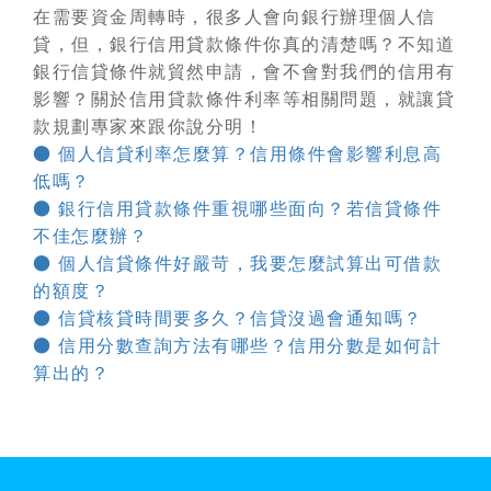
在需要資金周轉時，很多人會向銀行辦理
個人信
貸
，但，銀行信用貸款條件你真的清楚嗎？不知道
銀行信貸條件就貿然申請，會不會對我們的信用有
影響？關於信用貸款條件利率等相關問題，就讓貸
款規劃專家來跟你說分明！
● 個人信貸利率怎麼算？信用條件會影響利息高
低嗎？
● 銀行信用貸款條件重視哪些面向？若信貸條件
不佳怎麼辦？
● 個人信貸條件好嚴苛，我要怎麼試算出可借款
的額度？
● 信貸核貸時間要多久？信貸沒過會通知嗎？
● 信用分數查詢方法有哪些？信用分數是如何計
算出的？