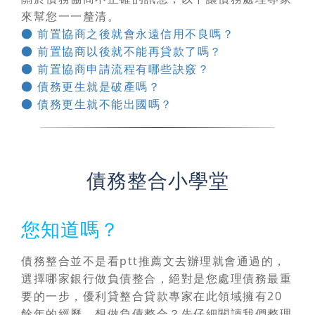
來幫您一一釐清。
● 前置協商之後就會永遠信用不良嗎？
● 前置協商以後就不能再貸款了嗎？
● 前置協商申請流程有哪些訣竅？
● 債務更生就是破產嗎？
● 債務更生就不能出國嗎？
債務整合小學堂
您知道嗎？
債務整合並不是看ptt推薦文去辦理就會通過的，
選擇哪家銀行做負債整合，絕對是您處理債務最重
要的一步
，優利貸整合貸款專家在此領域擁有20
餘年的經歷，想做負債整合？先仔細閱讀我們整理