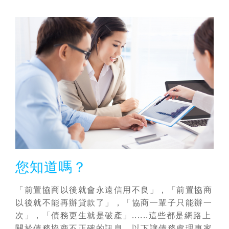
您知道嗎？
「前置協商以後就會永遠信用不良」，「前置協商
以後就不能再辦貸款了」，「協商一輩子只能辦一
次」，「債務更生就是破產」......這些都是網路上
關於債務協商不正確的訊息，以下讓債務處理專家