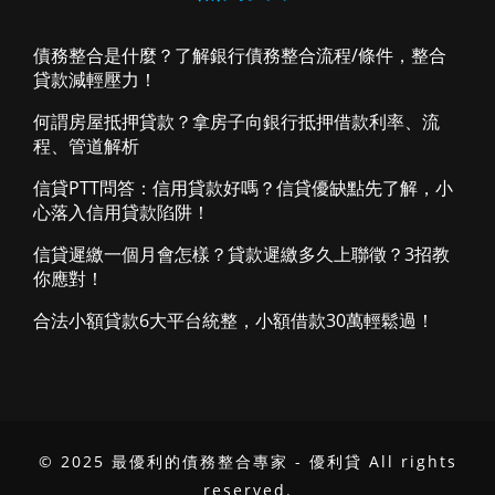
債務整合是什麼？了解銀行債務整合流程/條件，整合
貸款減輕壓力！
何謂房屋抵押貸款？拿房子向銀行抵押借款利率、流
程、管道解析
信貸PTT問答：信用貸款好嗎？信貸優缺點先了解，小
心落入信用貸款陷阱！
信貸遲繳一個月會怎樣？貸款遲繳多久上聯徵？3招教
你應對！
合法小額貸款6大平台統整，小額借款30萬輕鬆過！
© 2025 最優利的債務整合專家 - 優利貸 All rights
reserved.