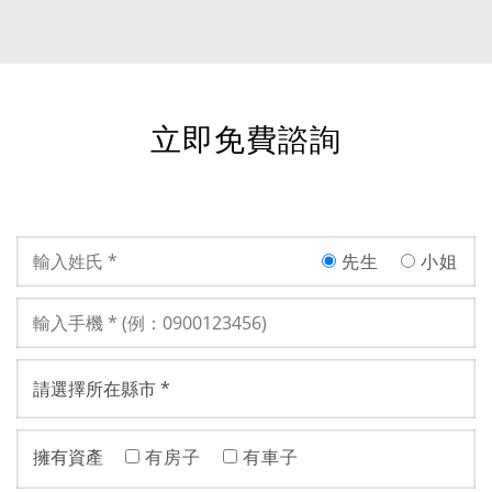
銀行來取得資金，只要憑著個人的信用就有機會取得
資金。
立即免費諮詢
先生
小姐
擁有資產
有房子
有車子