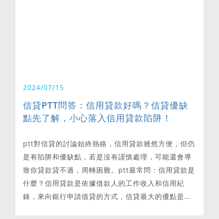
2024/07/15
信貸PTT問答：信用貸款好嗎？信貸優缺
點先了解，小心落入信用貸款陷阱！
ptt對信貸的討論始終熱絡，信用貸款雖然方便，但仍
是有陷阱和優缺點，若是沒有謹慎處理，可能還會導
致你貸款貸不過，周轉困難。ptt最常問：信用貸款是
什麼？信用貸款是依據借款人的工作收入和信用紀
錄，來向銀行申請借貸的方式，信貸最大的優點是不
需提供擔保品，也就是不用抵押汽車、房屋或土地給