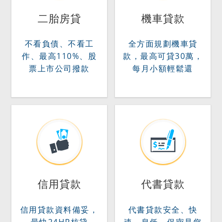
二胎房貸
機車貸款
不看負債、不看工
全方面規劃機車貸
作、最高110%、股
款，最高可貸30萬，
票上市公司撥款
每月小額輕鬆還
信用貸款
代書貸款
信用貸款資料備妥，
代書貸款安全、快
最快24HR核貸
速、息低、保密是您