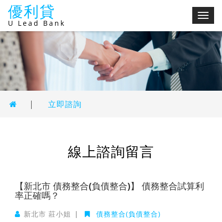
優利貸
切
U Lead Bank
換
選
單
|
立即諮詢
線上諮詢留言
【新北市 債務整合(負債整合)】 債務整合試算利
率正確嗎？
新北市 莊小姐
|
債務整合(負債整合)