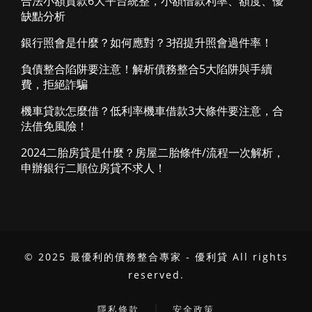
合法小額貸款6大平台統整，小額借款利率、額度、優
缺點分析
銀行照會是什麼？如何應對？3招提升照會過件率！
負債整合陷阱要注意！解析債務整合5大陷阱與手續
費，拒絕詐騙
機車貸款怎麼借？低利率機車借款3大條件要注意，合
法借免風險！
2024二胎房貸是什麼？房屋二胎條件/流程一次解析，
申辦銀行二順位房貸不求人！
© 2025 最優利的債務整合專家 - 優利貸 All rights
reserved.
｜
隱私條款
安全政策