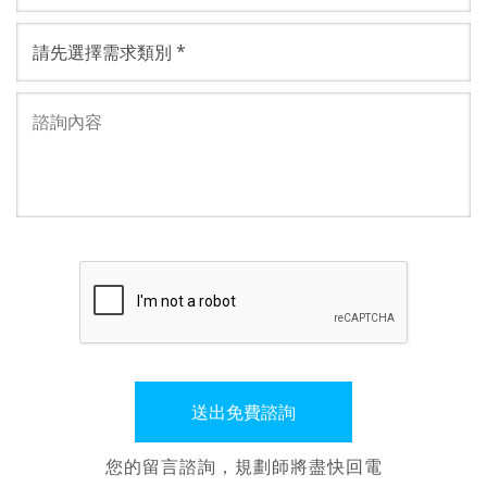
您的留言諮詢，規劃師將盡快回電