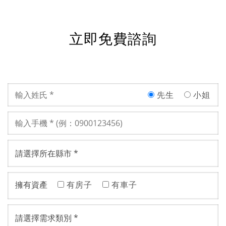
立即免費諮詢
先生
小姐
擁有資產
有房子
有車子