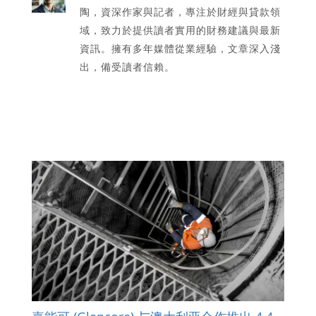
陶，資深作家與記者，專注於財經與貸款領
域，致力於提供讀者實用的財務建議與最新
資訊。擁有多年媒體從業經驗，文章深入淺
出，備受讀者信賴。