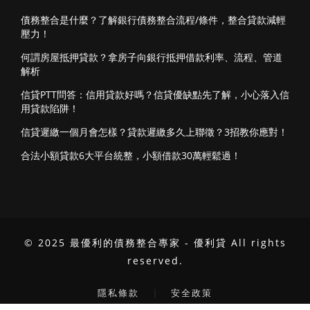
債務整合是什麼？了解銀行債務整合流程/條件，整合貸款減輕
壓力！
何謂房屋抵押貸款？拿房子向銀行抵押借款利率、流程、管道
解析
信貸PTT問答：信用貸款好嗎？信貸優缺點先了解，小心落入信
用貸款陷阱！
信貸遲繳一個月會怎樣？貸款遲繳多久上聯徵？3招教你應對！
合法小額貸款6大平台統整，小額借款30萬輕鬆過！
© 2025 最優利的債務整合專家 - 優利貸 All rights
reserved.
｜
隱私條款
安全政策