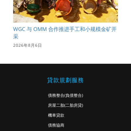
WGC 与 OMM 合作推进手工和小规模金矿开
采
2026年8月6日
貸款規劃服務
債務整合
(負債整合)
房屋二胎
(二胎房貸)
機車貸款
債務協商