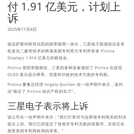
付 1.91 亿美元，计划上
诉
2025年11月4日
德克萨斯州联邦法院的陪审团周一表示，三星电子因侵犯涉及有
机发光二极管技术的两项美国专利而欠专利所有者 Pictiva
Displays 1.914 亿美元的赔偿金。
Pictiva 使陪审团相信，三星的多种设备侵犯了 Pictiva 在提高
OLED 显示器分辨率、亮度和功效的技术方面的专利权。
Pictiva 董事总经理 Angela Quinlan 在一份声明中表示，该判
决“验证了 Pictiva 知识产权的实力”。
三星电子表示将上诉
该公司在一份声明中表示：“我们打算对与这两项专利相关的判决
提出上诉。我们已经提交了使相关专利无效的请愿书，目前正在
接受美国专利商标局的审查。”