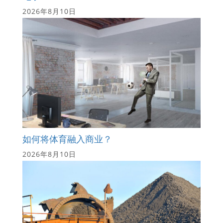
2026年8月10日
如何将体育融入商业？
2026年8月10日