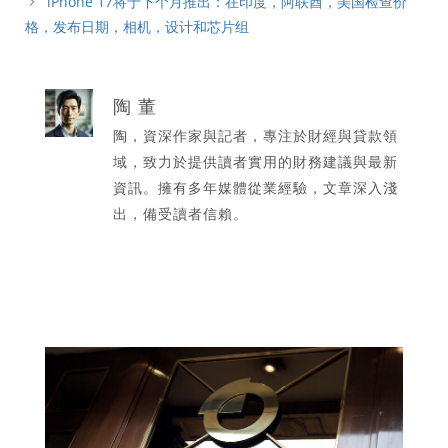
iPhone 17将于下个月推出：在印度，阿联酋，美国检查价
格，发布日期，相机，设计和芯片组
陶 董
陶，資深作家與記者，專注於財經與貸款領
域，致力於提供讀者實用的財務建議與最新
資訊。擁有多年媒體從業經驗，文章深入淺
出，備受讀者信賴。