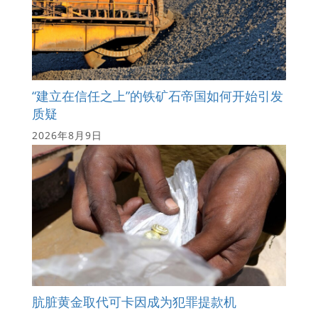
“建立在信任之上”的铁矿石帝国如何开始引发
质疑
2026年8月9日
肮脏黄金取代可卡因成为犯罪提款机