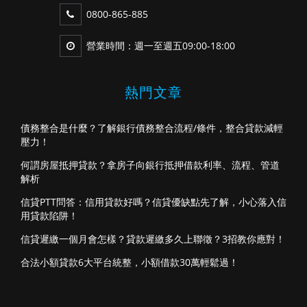
0800-865-885
營業時間：週一至週五09:00-18:00
熱門文章
債務整合是什麼？了解銀行債務整合流程/條件，整合貸款減輕
壓力！
何謂房屋抵押貸款？拿房子向銀行抵押借款利率、流程、管道
解析
信貸PTT問答：信用貸款好嗎？信貸優缺點先了解，小心落入信
用貸款陷阱！
信貸遲繳一個月會怎樣？貸款遲繳多久上聯徵？3招教你應對！
合法小額貸款6大平台統整，小額借款30萬輕鬆過！