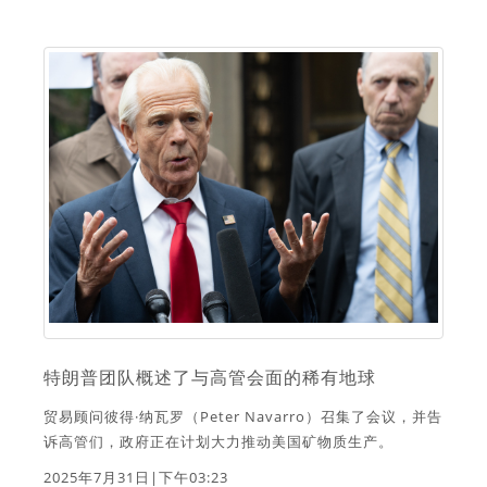
特朗普团队概述了与高管会面的稀有地球
贸易顾问彼得·纳瓦罗（Peter Navarro）召集了会议，并告
诉高管们，政府正在计划大力推动美国矿物质生产。
2025年7月31日|下午03:23