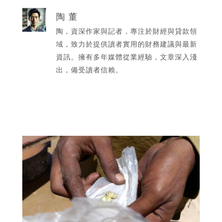
陶 董
陶，資深作家與記者，專注於財經與貸款領
域，致力於提供讀者實用的財務建議與最新
資訊。擁有多年媒體從業經驗，文章深入淺
出，備受讀者信賴。