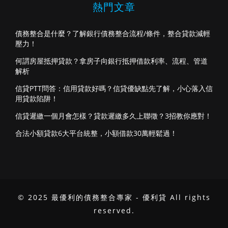
熱門文章
債務整合是什麼？了解銀行債務整合流程/條件，整合貸款減輕
壓力！
何謂房屋抵押貸款？拿房子向銀行抵押借款利率、流程、管道
解析
信貸PTT問答：信用貸款好嗎？信貸優缺點先了解，小心落入信
用貸款陷阱！
信貸遲繳一個月會怎樣？貸款遲繳多久上聯徵？3招教你應對！
合法小額貸款6大平台統整，小額借款30萬輕鬆過！
© 2025 最優利的債務整合專家 - 優利貸 All rights
reserved.