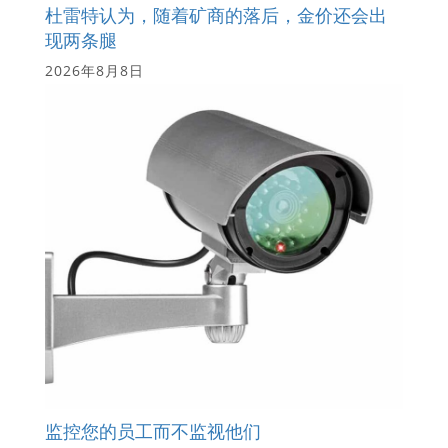
杜雷特认为，随着矿商的落后，金价还会出
现两条腿
2026年8月8日
监控您的员工而不监视他们