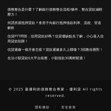
債務整合是什麼？了解銀行債務整合流程/條件，整合貸款減輕
壓力！
何謂房屋抵押貸款？拿房子向銀行抵押借款利率、流程、管道
解析
信貸PTT問答：信用貸款好嗎？信貸優缺點先了解，小心落入信
用貸款陷阱！
信貸遲繳一個月會怎樣？貸款遲繳多久上聯徵？3招教你應對！
合法小額貸款6大平台統整，小額借款30萬輕鬆過！
© 2025 最優利的債務整合專家 - 優利貸 All rights
reserved.
｜
隱私條款
安全政策