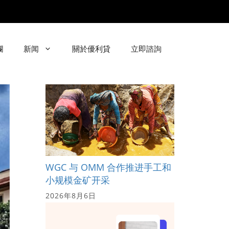
欄
新闻
關於優利貸
立即諮詢
WGC 与 OMM 合作推进手工和
小规模金矿开采
2026年8月6日