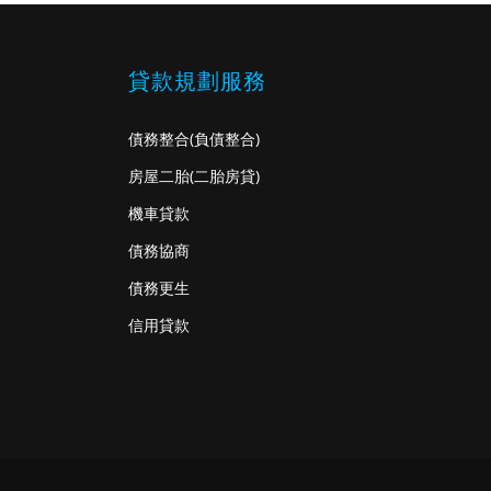
貸款規劃服務
債務整合
(負債整合)
房屋二胎
(二胎房貸)
機車貸款
債務協商
債務更生
信用貸款