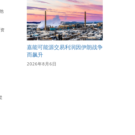
。他
的资
嘉能可能源交易利润因伊朗战争
而飙升
2026年8月6日
從