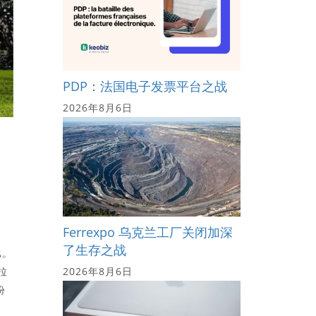
PDP：法国电子发票平台之战
2026年8月6日
Ferrexpo 乌克兰工厂关闭加深
了生存之战
比。
拉
2026年8月6日
份