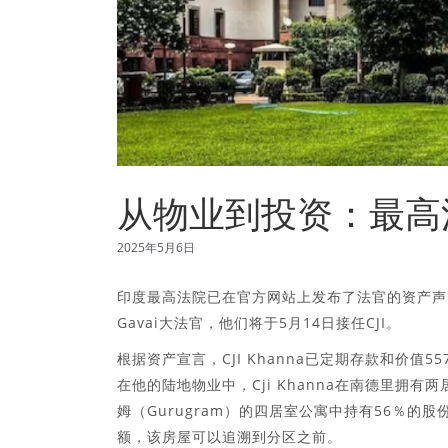
从物业到投资：最高
2025年5月6日
印度最高法院已在官方网站上发布了法官的资产声明。资
Gavai大法官，他们将于5月14日接任CJI。
根据资产宣言，CJI Khanna已定期存款和价值5
在他的陆地物业中，Cji Khanna在南德里拥
姆（Gurugram）的四居室公寓中持有56％的
额，该房屋可以追溯到分区之前。