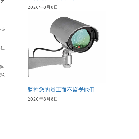
资之
2026年8月8日
强地
响往
伴
全球
监控您的员工而不监视他们
2026年8月8日