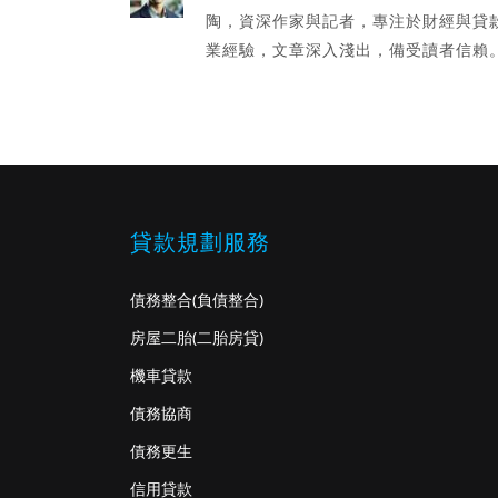
陶，資深作家與記者，專注於財經與貸
業經驗，文章深入淺出，備受讀者信賴
貸款規劃服務
債務整合
(負債整合)
房屋二胎
(二胎房貸)
機車貸款
債務協商
債務更生
信用貸款