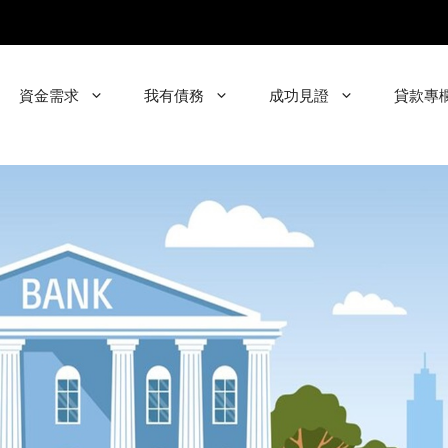
資金需求
我有債務
成功見證
貸款專