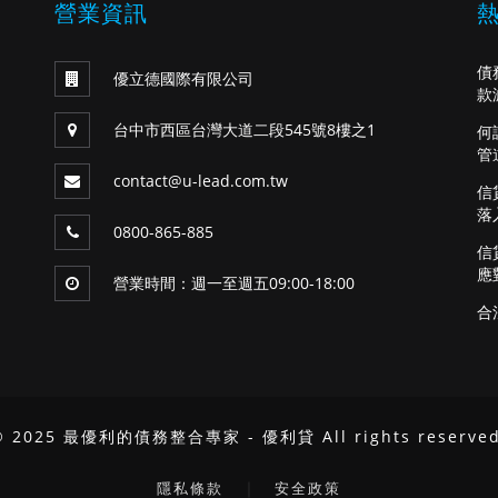
營業資訊
債
優立德國際有限公司
款
台中市西區台灣大道二段545號8樓之1
何
管
contact@u-lead.com.tw
信
落
0800-865-885
信
應
營業時間：週一至週五09:00-18:00
合
© 2025 最優利的債務整合專家 - 優利貸 All rights reserved
｜
隱私條款
安全政策