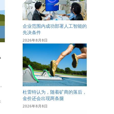
企业范围内成功部署人工智能的
先决条件
2026年8月8日
私
，
杜雷特认为，随着矿商的落后，
金价还会出现两条腿
：
2026年8月8日