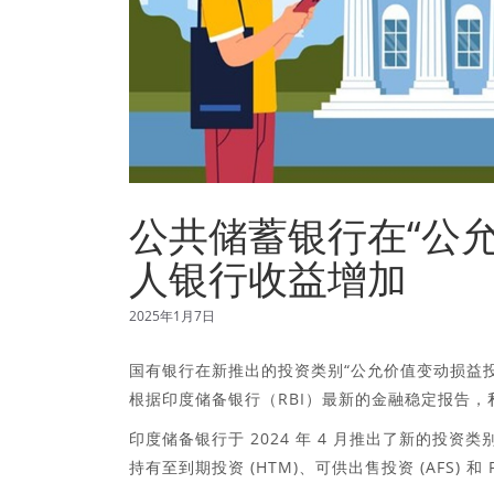
公共储蓄银行在“公
人银行收益增加
2025年1月7日
国有银行在新推出的投资类别“公允价值变动损益投资
根据印度储备银行（RBI）最新的金融稳定报告
印度储备银行于 2024 年 4 月推出了新的投资
持有至到期投资 (HTM)、可供出售投资 (AFS) 