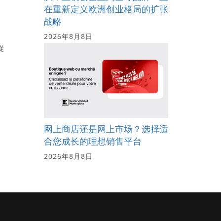
在重新定义欧洲创业格局的扩张
战略
2026年8月8日
從
网上商店还是网上市场？选择适
合您成长的理想销售平台
2026年8月8日