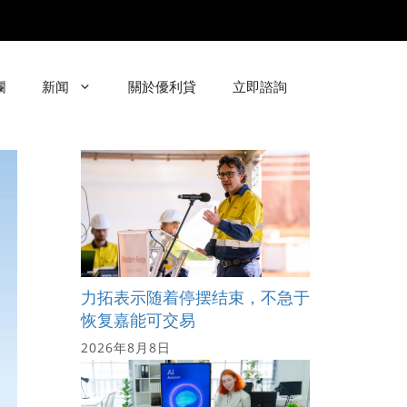
欄
新闻
關於優利貸
立即諮詢
力拓表示随着停摆结束，不急于
恢复嘉能可交易
2026年8月8日