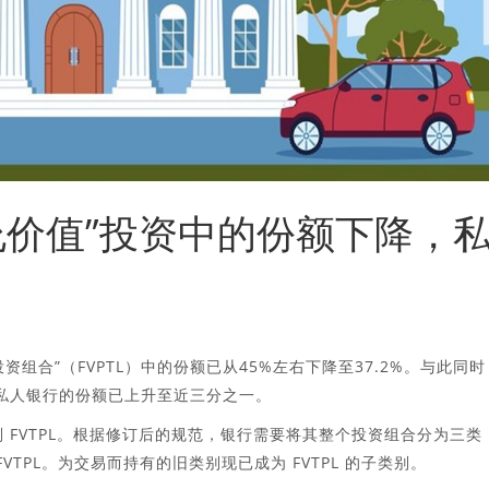
允价值”投资中的份额下降，
组合”（FVPTL）中的份额已从45%左右下降至37.2%。与此同时
，私人银行的份额已上升至近三分之一。
类别 FVTPL。根据修订后的规范，银行需要将其整个投资组合分为三类
和 FVTPL。为交易而持有的旧类别现已成为 FVTPL 的子类别。