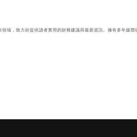
款領域，致力於提供讀者實用的財務建議與最新資訊。擁有多年媒體
。