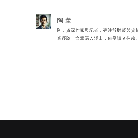
陶 董
陶，資深作家與記者，專注於財經與貸
業經驗，文章深入淺出，備受讀者信賴