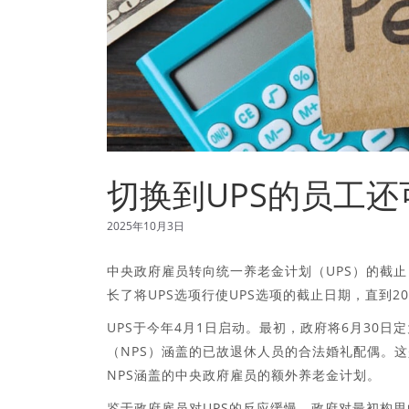
切换到UPS的员工还
2025年10月3日
中央政府雇员转向统一养老金计划（UPS）的截
长了将UPS选项行使UPS选项的截止日期，直到202
UPS于今年4月1日启动。最初，政府将6月30
（NPS）涵盖的已故退休人员的合法婚礼配偶。这是
NPS涵盖的中央政府雇员的额外养老金计划。
鉴于政府雇员对UPS的反应缓慢，政府对最初构思