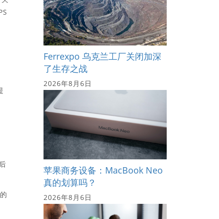
PS
Ferrexpo 乌克兰工厂关闭加深
了生存之战
2026年8月6日
提
后
苹果商务设备：MacBook Neo
真的划算吗？
大的
2026年8月6日