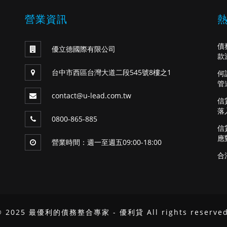
營業資訊
債
優立德國際有限公司
款
台中市西區台灣大道二段545號8樓之1
何
管
contact@u-lead.com.tw
信
落
0800-865-885
信
應
營業時間：週一至週五09:00-18:00
合
© 2025 最優利的債務整合專家 - 優利貸 All rights reserved