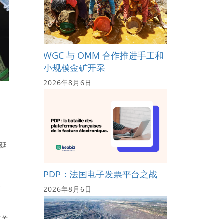
WGC 与 OMM 合作推进手工和
小规模金矿开采
2026年8月6日
求延
PDP：法国电子发票平台之战
对
2026年8月6日
有关