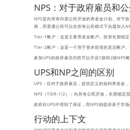
NPS：对于政府雇员和公
NPS是向所有印度公民开放的养老金计划。对于政
择，而普通公民可以在所有公民模式下自愿加入N
Tier-1帐户：这是主要养老金帐户。投资长期锁
Tier-2帐户：这是一个用于资本投资的灵活帐
参加UPS的政府雇员仍然可以开设1级和2级NP
UPS和NP之间的区别
UPS：仅对于政府雇员，提供定义的福利养老金
NPS（TIER-1/2）：向所有公民开放，长期锁
政府在UPS中得到了保证，而NPS则提供基于市
行动的上下文