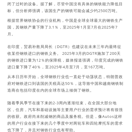
闭了过时的设备。据了解，尽管中国没有具体的钢铁能力降低目
标，但分析师强调，该国生产的钢铁可能会减少约2500万吨。
根据世界钢铁协会的行业机构，中国是全球全球最大的钢铁生产
国，其钢铁产量下降了3.1％，至2025年1月至7月在2025年7
月。
在印度，贸易补救局局长（DGTR）也建议在未来三年内最终征
收某些钢铁进口的钢铁义务。 2025年3月的DGTR施加了200天
的钢铁进口量为12％的保障税，媒体报道强调，印度完成的钢铁
进口量下降了40％，至2025年4月至7月，至167万吨。
从本日历年开始，全球钢铁行业也一直处于动荡状态，特朗普政
府对钢铁进口到该国的关税高达50％，这导致中国和越南钢铁制
造商在包括印度在内的全球市场上倾倒了钢铁。
随着季风季节在接下来的2-3周内逐渐结束，在全国大部分地
区，住房，汽车和基础设施等主要用户行业的需求预计将有很强
的收获。政府尚未削减钢的商品及服务税。但是，像Autos这样
的用户行业在接下来的几个季度中对两轮车和四轮摩托车的需求
也下降了，并且对钢铁行业也有帮助。