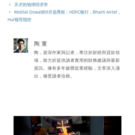
類
天才的地球经济学
Motilal Oswal的9月选秀权：HDFC银行，Bharti Airtel，
Hul领导指控
陶 董
陶，資深作家與記者，專注於財經與貸款領
域，致力於提供讀者實用的財務建議與最新
資訊。擁有多年媒體從業經驗，文章深入淺
出，備受讀者信賴。