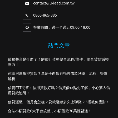
contact@u-lead.com.tw
0800-865-885
營業時間：週一至週五09:00-18:00
熱門文章
債務整合是什麼？了解銀行債務整合流程/條件，整合貸款減輕
壓力！
何謂房屋抵押貸款？拿房子向銀行抵押借款利率、流程、管道
解析
信貸PTT問答：信用貸款好嗎？信貸優缺點先了解，小心落入信
用貸款陷阱！
信貸遲繳一個月會怎樣？貸款遲繳多久上聯徵？3招教你應對！
合法小額貸款6大平台統整，小額借款30萬輕鬆過！