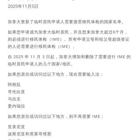
2025年11月5日
加拿大更新了临时居民申请人需要接受移民体检的国家名单。
如果您申请成为加拿大临时居民，并且想来加拿大超过6个月，
则必须进行移民体检（IME）。所有申请父母和祖父母超级签证
的人还需要进行移民体检（IME）。
自 2025 年 11 月 3 日起，加拿大增加和删除了需要进行 IME 的
临时居民申请人的几个国家/地区。
如果您居住或访问过以下地方，现在需要输入法：
阿根廷
哥伦比亚
乌拉圭
委内瑞拉
如果您居住或访问过以下地方，则不再需要 IME：
亚美尼亚
波斯尼亚和黑塞哥维那