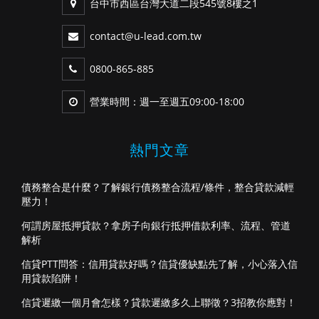
台中市西區台灣大道二段545號8樓之1
contact@u-lead.com.tw
0800-865-885
營業時間：週一至週五09:00-18:00
熱門文章
債務整合是什麼？了解銀行債務整合流程/條件，整合貸款減輕
壓力！
何謂房屋抵押貸款？拿房子向銀行抵押借款利率、流程、管道
解析
信貸PTT問答：信用貸款好嗎？信貸優缺點先了解，小心落入信
用貸款陷阱！
信貸遲繳一個月會怎樣？貸款遲繳多久上聯徵？3招教你應對！