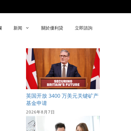
欄
新闻
關於優利貸
立即諮詢
英国开放 3400 万美元关键矿产
基金申请
2026年8月7日