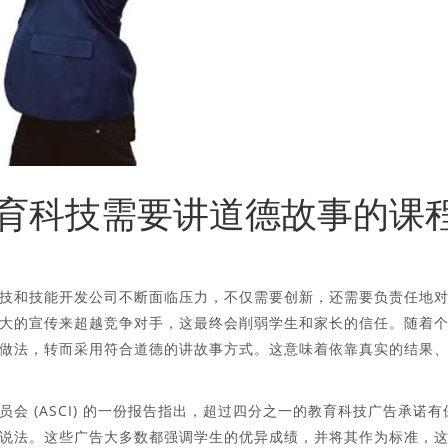
育科技需要讲道德故事的课
技和技能开发公司不断面临压力，不仅需要创新，还需要负责任地
大的宣传来超越竞争对手，这最终会削弱学生和家长的信任。随着
做法，转而采用符合道德的讲故事方式。这意味着依靠真实的结果
会 (ASCI) 的一份报告指出，超过四分之一的教育科技广告承诺有
说法。这些广告大多数都强调学生的优异成绩，并将其作为标准，