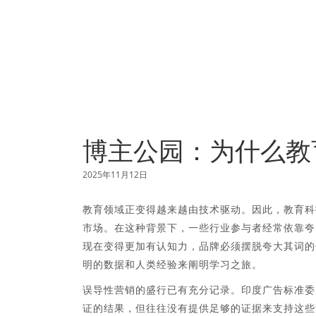
博主公园：为什么教
2025年11月12日
教育领域正变得越来越由技术驱动。因此，教育科
市场。在这种背景下，一些行业参与者经常依靠夸
现在变得更加有认知力，品牌必须摆脱夸大其词的
明的数据和人类经验来阐明学习之旅。
误导性营销的盛行已有充分记录。印度广告标准委员
证的结果，但往往没有提供足够的证据来支持这些