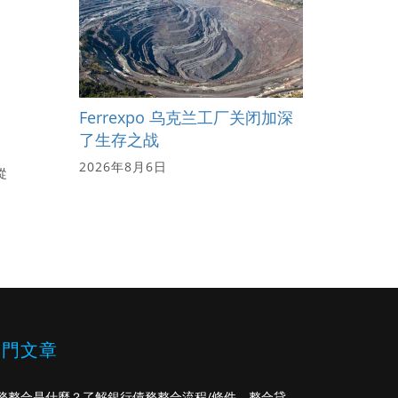
Ferrexpo 乌克兰工厂关闭加深
了生存之战
2026年8月6日
從
熱門文章
務整合是什麼？了解銀行債務整合流程/條件，整合貸