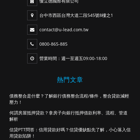
優立德國際有限公司
台中市西區台灣大道二段545號8樓之1
contact@u-lead.com.tw
0800-865-885
營業時間：週一至週五09:00-18:00
熱門文章
債務整合是什麼？了解銀行債務整合流程/條件，整合貸款減輕
壓力！
何謂房屋抵押貸款？拿房子向銀行抵押借款利率、流程、管道
解析
信貸PTT問答：信用貸款好嗎？信貸優缺點先了解，小心落入信
用貸款陷阱！