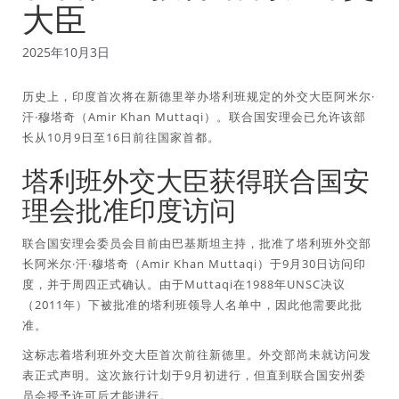
大臣
2025年10月3日
历史上，印度首次将在新德里举办塔利班规定的外交大臣阿米尔·
汗·穆塔奇（Amir Khan Muttaqi）。联合国安理会已允许该部
长从10月9日至16日前往国家首都。
塔利班外交大臣获得联合国安
理会批准印度访问
联合国安理会委员会目前由巴基斯坦主持，批准了塔利班外交部
长阿米尔·汗·穆塔奇（Amir Khan Muttaqi）于9月30日访问印
度，并于周四正式确认。由于Muttaqi在1988年UNSC决议
（2011年）下被批准的塔利班领导人名单中，因此他需要此批
准。
这标志着塔利班外交大臣首次前往新德里。外交部尚未就访问发
表正式声明。这次旅行计划于9月初进行，但直到联合国安州委
员会授予许可后才能进行。