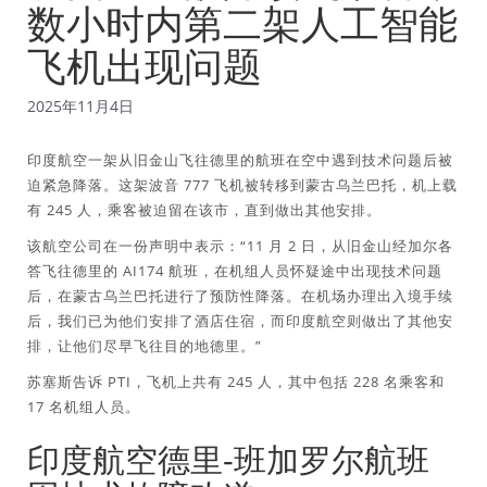
数小时内第二架人工智能
飞机出现问题
2025年11月4日
印度航空一架从旧金山飞往德里的航班在空中遇到技术问题后被
迫紧急降落。这架波音 777 飞机被转移到蒙古乌兰巴托，机上载
有 245 人，乘客被迫留在该市，直到做出其他安排。
该航空公司在一份声明中表示：“11 月 2 日，从旧金山经加尔各
答飞往德里的 AI174 航班，在机组人员怀疑途中出现技术问题
后，在蒙古乌兰巴托进行了预防性降落。在机场办理出入境手续
后，我们已为他们安排了酒店住宿，而印度航空则做出了其他安
排，让他们尽早飞往目的地德里。”
苏塞斯告诉 PTI，飞机上共有 245 人，其中包括 228 名乘客和
17 名机组人员。
印度航空德里-班加罗尔航班