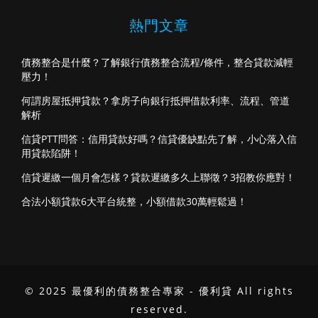
熱門文章
債務整合是什麼？了解銀行債務整合流程/條件，整合貸款減輕
壓力！
何謂房屋抵押貸款？拿房子向銀行抵押借款利率、流程、管道
解析
信貸PTT問答：信用貸款好嗎？信貸優缺點先了解，小心落入信
用貸款陷阱！
信貸遲繳一個月會怎樣？貸款遲繳多久上聯徵？3招教你應對！
合法小額貸款6大平台統整，小額借款30萬輕鬆過！
© 2025 最優利的債務整合專家 - 優利貸 All rights
reserved.