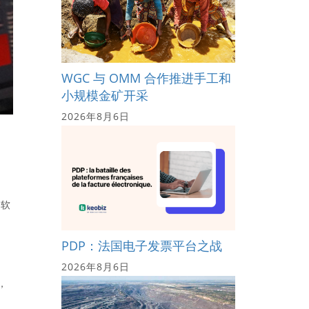
WGC 与 OMM 合作推进手工和
小规模金矿开采
2026年8月6日
疲软
PDP：法国电子发票平台之战
2026年8月6日
，