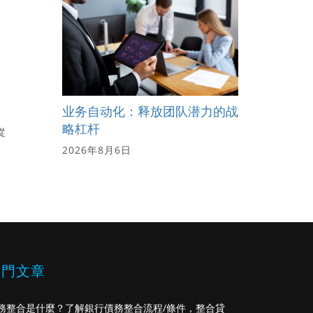
业务自动化：释放团队潜力的战
略杠杆
從
2026年8月6日
熱門文章
務整合是什麼？了解銀行債務整合流程/條件，整合貸