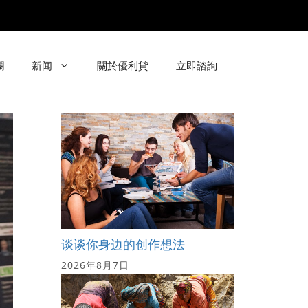
欄
新闻
關於優利貸
立即諮詢
谈谈你身边的创作想法
2026年8月7日