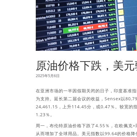
原油价格下跌，美元
2025年5月6日
在亚洲市场的一半因假期关闭的日子，印度基准指
为支持。延长第二届会议的收益，Sensex以80,796
24,461.15，上升114.45分，或0.47％。
1.23％。
周一，布伦特原油价格下跌了4.55％，在欧佩克+
从而增加了全球用品。美元指数以99.64的价格降低