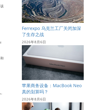
。该
达
Ferrexpo 乌克兰工厂关闭加深
了生存之战
2026年8月6日
卢
宾和
苹果商务设备：MacBook Neo
真的划算吗？
广
2026年8月6日