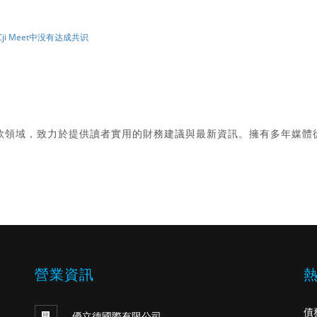
-Cji Meet中没有达成共识
款領域，致力於提供讀者實用的財務建議與最新資訊。擁有多年媒體
。
營業資訊
債
優立德國際有限公司