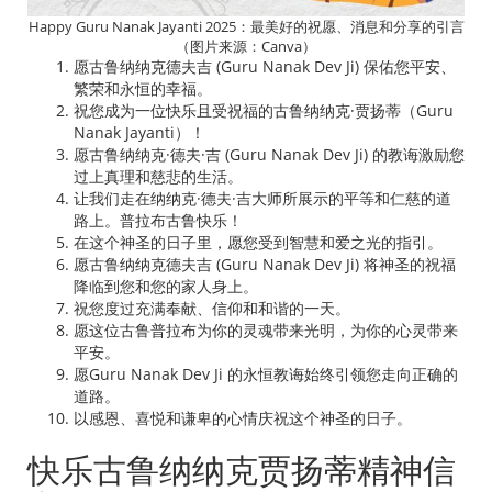
Happy Guru Nanak Jayanti 2025：最美好的祝愿、消息和分享的引言
（图片来源：Canva）
愿古鲁纳纳克德夫吉 (Guru Nanak Dev Ji) 保佑您平安、
繁荣和永恒的幸福。
祝您成为一位快乐且受祝福的古鲁纳纳克·贾扬蒂（Guru
Nanak Jayanti）！
愿古鲁纳纳克·德夫·吉 (Guru Nanak Dev Ji) 的教诲激励您
过上真理和慈悲的生活。
让我们走在纳纳克·德夫·吉大师所展示的平等和仁慈的道
路上。普拉布古鲁快乐！
在这个神圣的日子里，愿您受到智慧和爱之光的指引。
愿古鲁纳纳克德夫吉 (Guru Nanak Dev Ji) 将神圣的祝福
降临到您和您的家人身上。
祝您度过充满奉献、信仰和和谐的一天。
愿这位古鲁普拉布为你的灵魂带来光明，为你的心灵带来
平安。
愿Guru Nanak Dev Ji 的永恒教诲始终引领您走向正确的
道路。
以感恩、喜悦和谦卑的心情庆祝这个神圣的日子。
快乐古鲁纳纳克贾扬蒂精神信