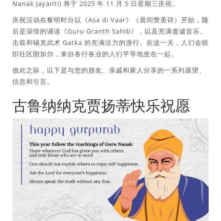
Nanak Jayanti) 将于 2025 年 11 月 5 日星期三庆祝。
庆祝活动在黎明时分以《Asa di Vaar》（晨间赞美诗）开始，随
后是深情的诵读《Guru Granth Sahib》，以及充满虔诚音乐、
击鼓和锡克武术 Gatka 的充满活力的游行。在这一天，人们会组
织社区朗加尔，来自各行各业的人们平等地坐在一起。
值此之际，以下是与您的朋友、亲戚和家人分享的一系列愿望、
信息和引言。
古鲁纳纳克贾扬蒂快乐祝愿