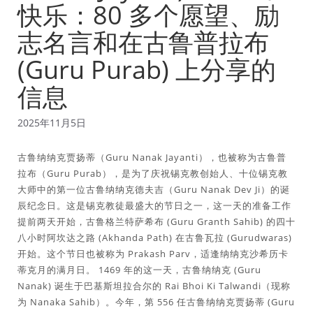
快乐：80 多个愿望、励
志名言和在古鲁普拉布
(Guru Purab) 上分享的
信息
2025年11月5日
古鲁纳纳克贾扬蒂（Guru Nanak Jayanti），也被称为古鲁普
拉布（Guru Purab），是为了庆祝锡克教创始人、十位锡克教
大师中的第一位古鲁纳纳克德夫吉（Guru Nanak Dev Ji）的诞
辰纪念日。这是锡克教徒最盛大的节日之一，这一天的准备工作
提前两天开始，古鲁格兰特萨希布 (Guru Granth Sahib) 的四十
八小时阿坎达之路 (Akhanda Path) 在古鲁瓦拉 (Gurudwaras)
开始。这个节日也被称为 Prakash Parv，适逢纳纳克沙希历卡
蒂克月的满月日。 1469 年的这一天，古鲁纳纳克 (Guru
Nanak) 诞生于巴基斯坦拉合尔的 Rai Bhoi Ki Talwandi（现称
为 Nanaka Sahib）。今年，第 556 任古鲁纳纳克贾扬蒂 (Guru