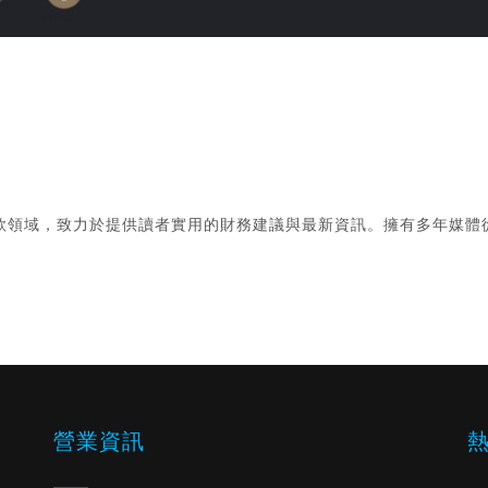
款領域，致力於提供讀者實用的財務建議與最新資訊。擁有多年媒體
。
營業資訊