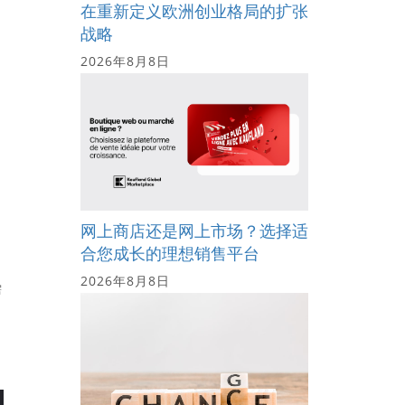
在重新定义欧洲创业格局的扩张
战略
2026年8月8日
网上商店还是网上市场？选择适
意
合您成长的理想销售平台
2026年8月8日
需
看