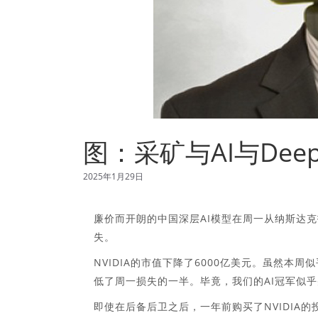
图：采矿与AI与Deep
2025年1月29日
廉价而开朗的中国深层AI模型在周一从纳斯达克
失。
NVIDIA的市值下降了6000亿美元。虽然本周
低了周一损失的一半。毕竟，我们的AI冠军似乎并不
即使在后备后卫之后，一年前购买了NVIDIA的