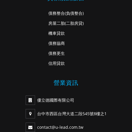
債務整合
(負債整合)
房屋二胎
(二胎房貸)
機車貸款
債務協商
債務更生
信用貸款
營業資訊
優立德國際有限公司
台中市西區台灣大道二段545號8樓之1
contact@u-lead.com.tw