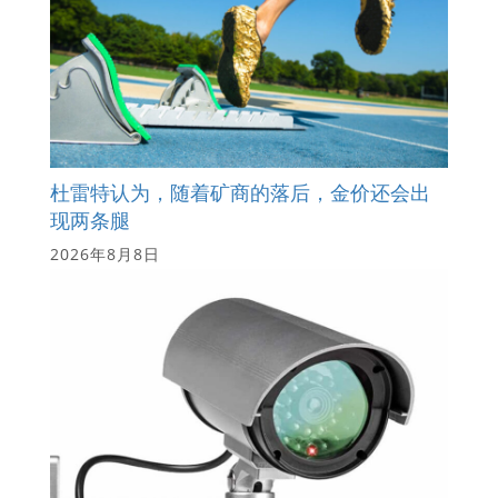
杜雷特认为，随着矿商的落后，金价还会出
现两条腿
2026年8月8日