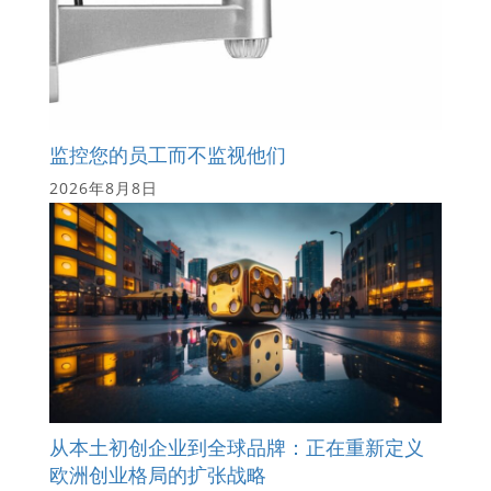
监控您的员工而不监视他们
2026年8月8日
从本土初创企业到全球品牌：正在重新定义
欧洲创业格局的扩张战略