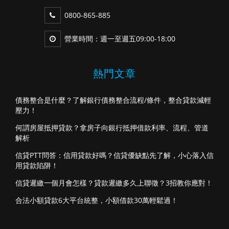
0800-865-885
營業時間：週一至週五09:00-18:00
熱門文章
債務整合是什麼？了解銀行債務整合流程/條件，整合貸款減輕
壓力！
何謂房屋抵押貸款？拿房子向銀行抵押借款利率、流程、管道
解析
信貸PTT問答：信用貸款好嗎？信貸優缺點先了解，小心落入信
用貸款陷阱！
信貸遲繳一個月會怎樣？貸款遲繳多久上聯徵？3招教你應對！
合法小額貸款6大平台統整，小額借款30萬輕鬆過！