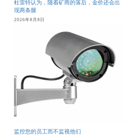
杜雷特认为，随着矿商的落后，金价还会出
现两条腿
2026年8月8日
监控您的员工而不监视他们