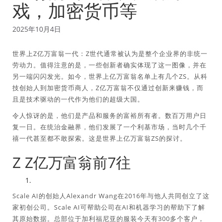
戏，加密货币等
2025年10月4日
世界上Z亿万富翁一代：Z世代通常被认为是整个企业界的非统一
劳动力。值得注意的是，一些创新者确实体现了这一图像，并在
另一端闪闪发光。如今，世界上亿万富翁名单上有几个ZS。从科
技创始人到加密货币商人，Z亿万富翁不仅通过创新来赚钱，而
且是技术驱动的一代作为他们的超级大国。
令人惊讶的是，他们是产品和服务的富裕所有者。数百万用户日
复一日。在统治金融界，他们发展了一个利基市场，当时几个千
禧一代甚至都不敢探索。这是世界上亿万富翁ZS的探讨。
Z Z亿万富翁前7往
Scale AI的创始人Alexandr Wang在2016年与他人共同创立了这
家初创公司。Scale AI可帮助公司在AI和机器学习的帮助下了解
其原始数据。总部位于加利福尼亚的服装今天有300多个客户，