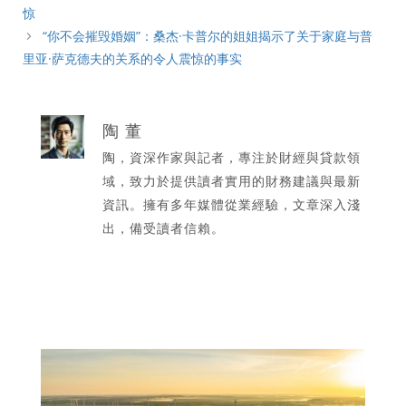
惊
“你不会摧毁婚姻”：桑杰·卡普尔的姐姐揭示了关于家庭与普
里亚·萨克德夫的关系的令人震惊的事实
陶 董
陶，資深作家與記者，專注於財經與貸款領
域，致力於提供讀者實用的財務建議與最新
資訊。擁有多年媒體從業經驗，文章深入淺
出，備受讀者信賴。