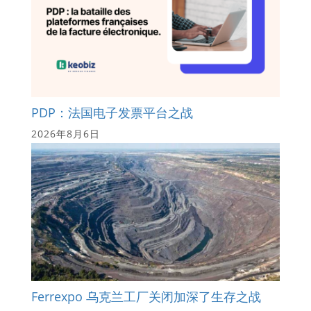
PDP：法国电子发票平台之战
2026年8月6日
Ferrexpo 乌克兰工厂关闭加深了生存之战