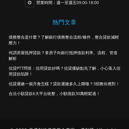
營業時間：週一至週五09:00-18:00
熱門文章
債務整合是什麼？了解銀行債務整合流程/條件，整合貸款減輕
壓力！
何謂房屋抵押貸款？拿房子向銀行抵押借款利率、流程、管道
解析
信貸PTT問答：信用貸款好嗎？信貸優缺點先了解，小心落入信
用貸款陷阱！
信貸遲繳一個月會怎樣？貸款遲繳多久上聯徵？3招教你應對！
合法小額貸款6大平台統整，小額借款30萬輕鬆過！