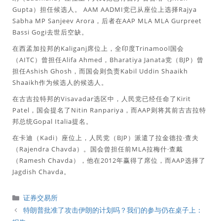
Gupta）担任候选人。 AAM AADMI党已从座位上选择Rajya
Sabha MP Sanjeev Arora，后者在AAP MLA MLA Gurpreet
Bassi Gogi去世后空缺。
在西孟加拉邦的Kaliganj席位上，全印度Trinamool国会
（AITC）曾担任Alifa Ahmed，Bharatiya Janata党（BJP）曾
担任Ashish Ghosh，而国会则负责Kabil Uddin Shaaikh
Shaaikh作为候选人的候选人。
在古吉拉特邦的Visavadar选区中，人民党已经任命了Kirit
Patel，国会提名了Nitin Ranpariya，而AAP则将其前古吉拉特
邦总统Gopal Italia提名。
在卡迪（Kadi）座位上，人民党（BJP）派遣了拉金德拉·查夫
（Rajendra Chavda）。国会曾担任前MLA拉梅什·查戴
（Ramesh Chavda），他在2012年赢得了席位，而AAP选择了
Jagdish Chavda。
分
证券交易所
類
特朗普批准了攻击伊朗的计划吗？我们的参与仍在桌子上：