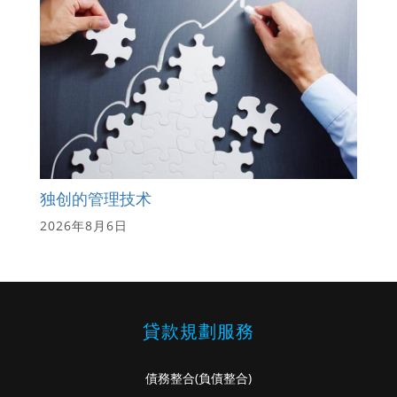
独创的管理技术
2026年8月6日
貸款規劃服務
債務整合
(負債整合)