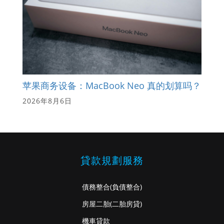
苹果商务设备：MacBook Neo 真的划算吗？
2026年8月6日
貸款規劃服務
債務整合
(負債整合)
房屋二胎
(二胎房貸)
機車貸款