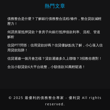
熱門文章
債務整合是什麼？了解銀行債務整合流程/條件，整合貸款減輕
壓力！
何謂房屋抵押貸款？拿房子向銀行抵押借款利率、流程、管道
解析
信貸PTT問答：信用貸款好嗎？信貸優缺點先了解，小心落入信
用貸款陷阱！
信貸遲繳一個月會怎樣？貸款遲繳多久上聯徵？3招教你應對！
合法小額貸款6大平台統整，小額借款30萬輕鬆過！
© 2025 最優利的債務整合專家 - 優利貸 All rights
reserved.