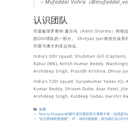
– Mufaddal Vohra（@mufaddal_
认识团队
印度板球罗希特·夏尔马（Rohit Sharma）和维
的ODI球队的一部分。 Shreyas Iyer将担
印度与澳大利亚运动会。
India’s ODI squad: Shubman Gill (Captain), R
Rahul (WK), Nitish Kumar Reddy, Washingt
Arshdeep Singh, Prasidh Krishna, Dhruv 
India’s T20I squad: Suryakumar Yadav (C), 
Kumar Reddy, Shivam Dube, Axar Patel, Jit
Arshdeep Singh, Kuldeep Yadav, Harsh
分
金錢
類
Neeraj Ghaywan的家中是印度的官方奥斯卡奖 – 这就
“比立即级联更级联”：IIT，IIM仔细观察，因为我们在202