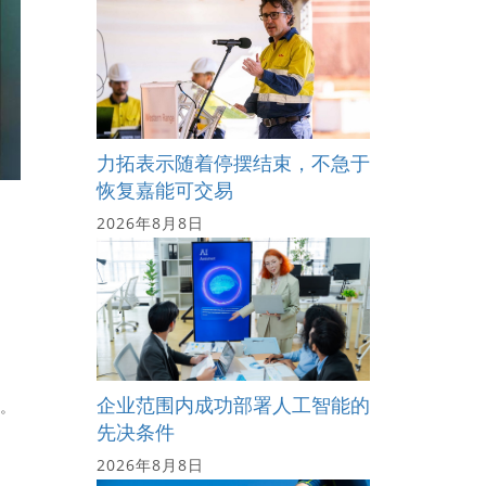
力拓表示随着停摆结束，不急于
恢复嘉能可交易
2026年8月8日
企业范围内成功部署人工智能的
应。
先决条件
2026年8月8日