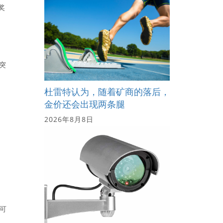
奖
的突
杜雷特认为，随着矿商的落后，
金价还会出现两条腿
2026年8月8日
，可