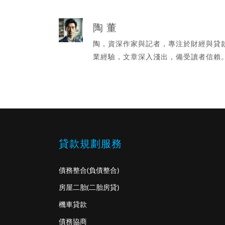
陶 董
陶，資深作家與記者，專注於財經與貸
業經驗，文章深入淺出，備受讀者信賴
貸款規劃服務
債務整合
(負債整合)
房屋二胎
(二胎房貸)
機車貸款
債務協商