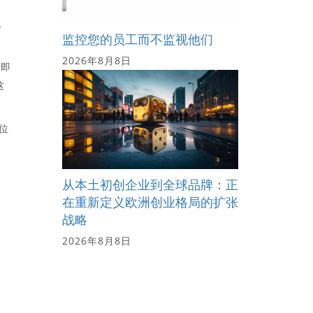
无
监控您的员工而不监视他们
2026年8月8日
即即
这
位
从本土初创企业到全球品牌：正
在重新定义欧洲创业格局的扩张
战略
2026年8月8日