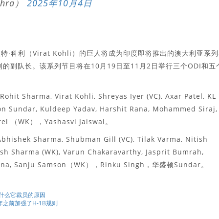
vohra）
2025年10月4日
拉特·科利（Virat Kohli）的巨人将成为印度即将推出的澳大利亚系
任该系列的副队长。该系列节目将在10月19日至11月2日举行三个ODI和五
ohit Sharma, Virat Kohli, Shreyas Iyer (VC), Axar Patel, KL
on Sundar, Kuldeep Yadav, Harshit Rana, Mohammed Siraj,
Jurel （WK），Yashasvi Jaiswal。
Abhishek Sharma, Shubman Gill (VC), Tilak Varma, Nitish
esh Sharma (WK), Varun Chakaravarthy, Jasprit Bumrah,
it Rana, Sanju Samson（WK），Rinku Singh，华盛顿Sundar。
是为什么它裁员的原因
5年之前加强了H-1B规则