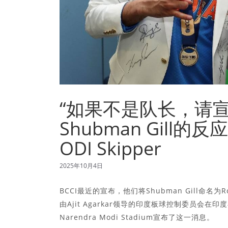
“如果不是队长，请
Shubman Gill的反
ODI Skipper
2025年10月4日
BCCI最近的宣布，他们将Shubman Gill命名
由Ajit Agarkar领导的印度板球控制委员
Narendra Modi Stadium宣布了这一消息。