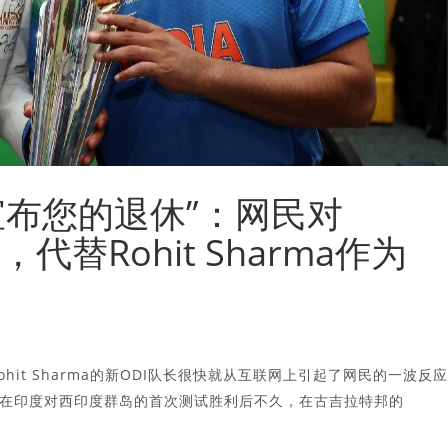
宣布您的退休”：网民对
应，代替Rohit Sharma作为
为Rohit Sharma的新ODI队长很快就从互联网上引起了网民的一波反
会在印度在印度对西印度群岛的首次测试胜利后不久，在古吉拉特邦的