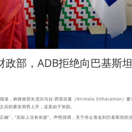
财政部，ADB拒绝向巴基斯
，称财政部长尼尔马拉·西塔拉曼（Nirmala Sitharaman）要
之后的紧张局势上升，这是由于加剧。
正确”，“实际上没有依据”。声明强调，关于停止资金到巴基斯坦的