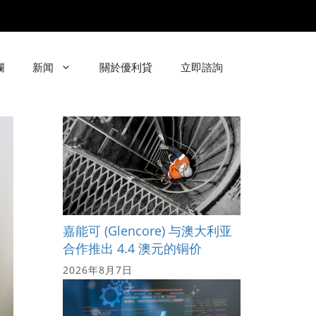
欄
新闻
關於優利貸
立即諮詢
嘉能可 (Glencore) 与澳大利亚
合作推出 4.4 澳元的铜价
2026年8月7日