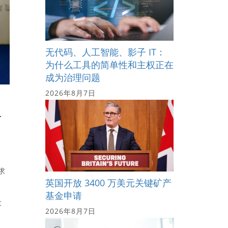
无代码、人工智能、影子 IT：
为什么工具的简单性和主权正在
成为治理问题
2026年8月7日
坦
求
英国开放 3400 万美元关键矿产
基金申请
没
2026年8月7日