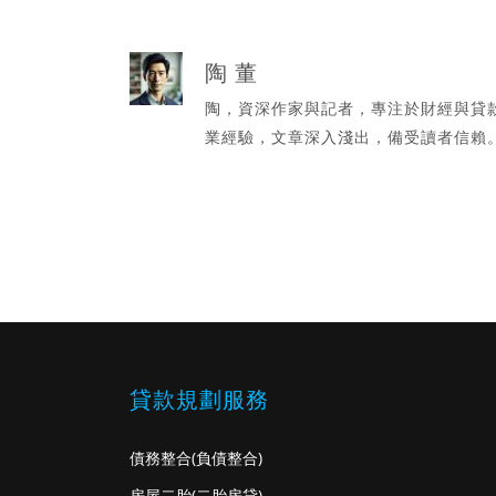
陶 董
陶，資深作家與記者，專注於財經與貸
業經驗，文章深入淺出，備受讀者信賴
貸款規劃服務
債務整合
(負債整合)
房屋二胎
(二胎房貸)