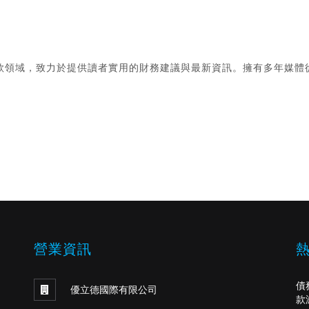
款領域，致力於提供讀者實用的財務建議與最新資訊。擁有多年媒體
。
營業資訊
債
優立德國際有限公司
款