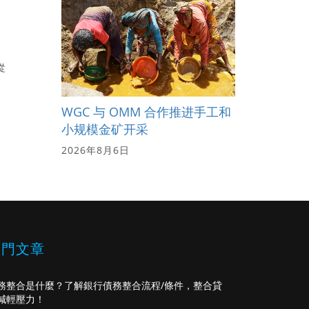
從
WGC 与 OMM 合作推进手工和
小规模金矿开采
2026年8月6日
熱門文章
務整合是什麼？了解銀行債務整合流程/條件，整合貸
減輕壓力！